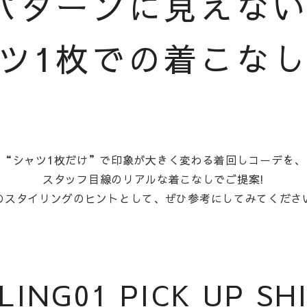
パターンに見えな
ツ1枚での着こな
“シャツ1枚だけ”で印象が大きく変わる着回しコーデを、
スタッフ目線のリアルな着こなしでご提案!
のスタイリングのヒントとして、ぜひ参考にしてみてくださ
LING01 PICK UP SH