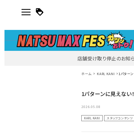
店舗受け取り停止のお知
マイページ
ホーム
KARL KANI
1パターン
新作アイテム
1パターンに見えない
ニュース・特集
2026.05.08
KARL KANI
スタッフコンテンツ
search