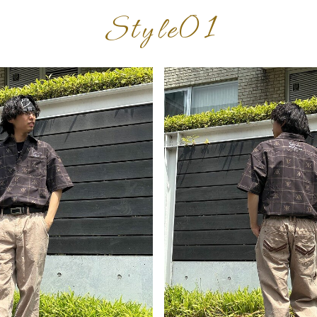
Style01