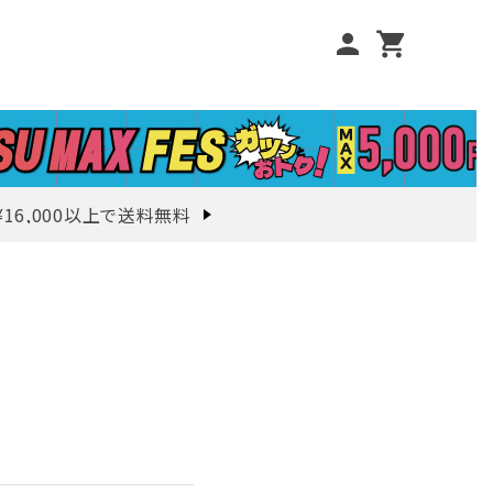
person
shopping_cart
¥16,000以上で送料無料