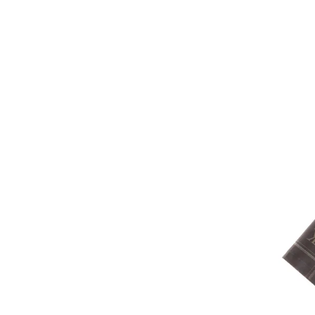
キーワードから探す
価格か
search
カテゴリ