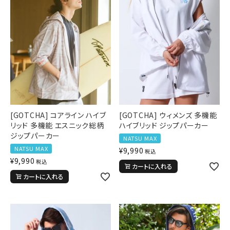
[GOTCHA] コアライン ハイブ
[GOTCHA] ウィメンズ 多機能
リッド 多機能 エスニック総柄
ハイブリッド ジップパーカー
ジップパーカー
NATSU MAX
NATSU MAX
¥
9,990
税込
¥
9,990
税込
カートに入れる
カートに入れる