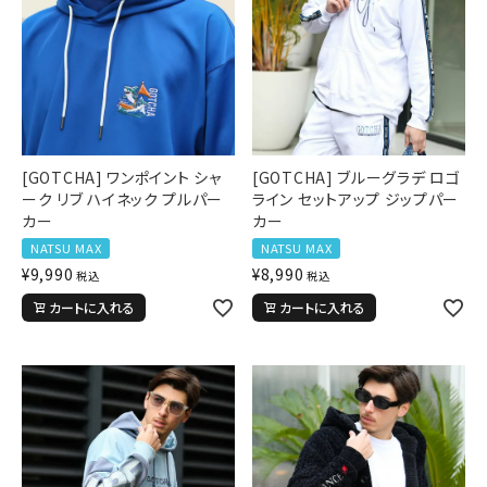
[GOTCHA] ワンポイント シャ
[GOTCHA] ブルーグラデ ロゴ
ーク リブ ハイネック プルパー
ライン セットアップ ジップパー
カー
カー
NATSU MAX
NATSU MAX
¥
9,990
¥
8,990
税込
税込
カートに入れる
カートに入れる