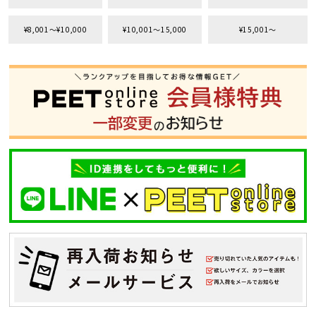
¥8,001〜¥10,000
¥10,001〜15,000
¥15,001〜