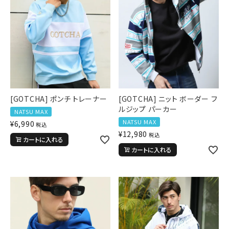
[GOTCHA] ポンチ トレーナー
[GOTCHA] ニット ボーダー フ
ルジップ パーカー
NATSU MAX
NATSU MAX
¥
6,990
税込
¥
12,980
税込
カートに入れる
カートに入れる