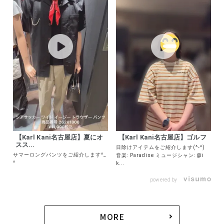
【Karl Kani名古屋店】夏にオ
【Karl Kani名古屋店】ゴルフ
スス...
日除けアイテムをご紹介します(^-^)
サマーロングパンツをご紹介します^_
音楽: Paradise ミュージシャン: @i
^
k...
powered by
MORE