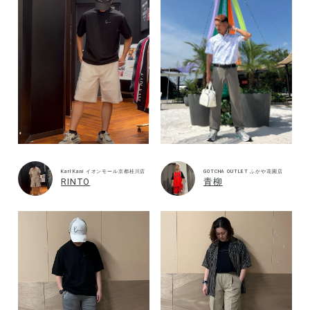
Karl Kani イオンモール京都桂川店
GOTCHA OUTLET ふかや花園店
RINTO
青柳