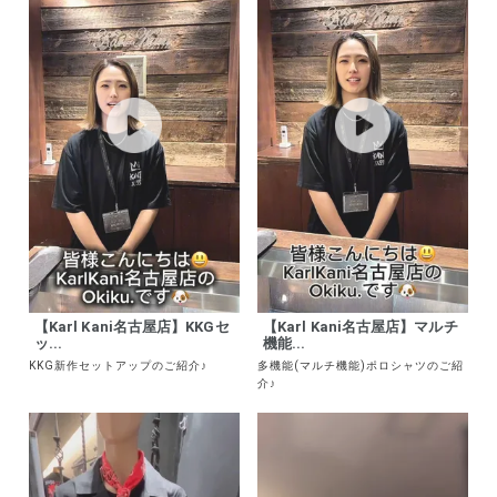
【Karl Kani名古屋店】KKGセ
【Karl Kani名古屋店】マルチ
ッ...
機能...
KKG新作セットアップのご紹介♪
多機能(マルチ機能)ポロシャツのご紹
介♪