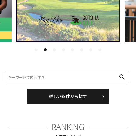
ブランドメニュー
新商品
カテゴリー
スタイリング
ニュース・特集
search
ランキング
詳しい条件から探す
お問い合わせ