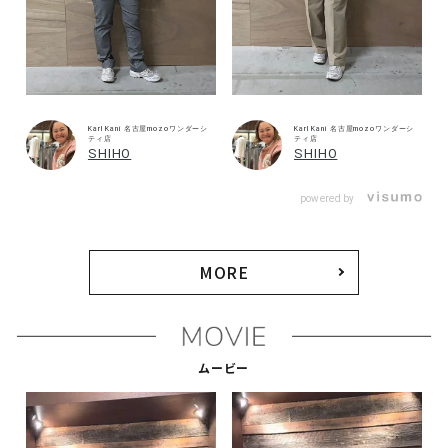
Karl Kani 名古屋mozoワンダーシ
Karl Kani 名古屋mozoワンダーシ
ティ店
ティ店
SHIHO
SHIHO
powered by
MORE
ムービー