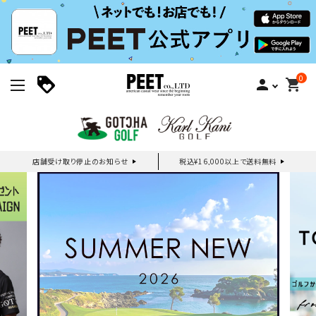
0
person
shopping_cart
店舗受け取り停止のお知らせ
税込¥16,000以上で送料無料
新規会員登録｜ログイン
ご利用ガイド
search