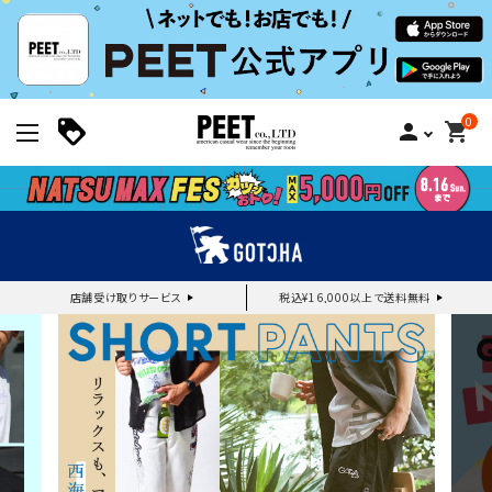
0
person
shopping_cart
店舗受け取りサービス
税込¥16,000以上で送料無料
新規会員登録｜ログイン
ご利用ガイド
search