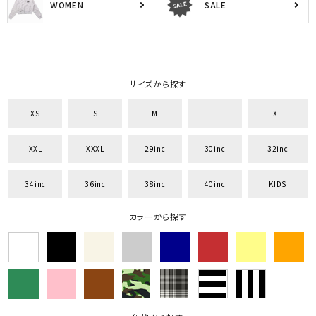
WOMEN
SALE
サイズから探す
XS
S
M
L
XL
XXL
XXXL
29inc
30inc
32inc
34inc
36inc
38inc
40inc
KIDS
カラーから探す