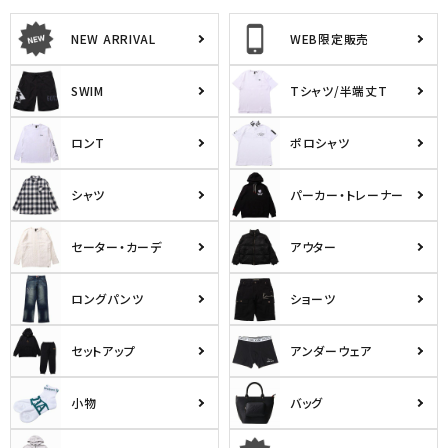
NEW ARRIVAL
WEB限定販売
SWIM
Tシャツ/半端丈T
ロンT
ポロシャツ
シャツ
パーカー・トレーナー
セーター・カーデ
アウター
ロングパンツ
ショーツ
セットアップ
アンダーウェア
小物
バッグ