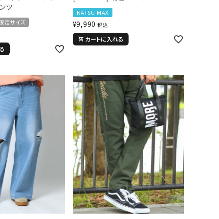
ンツ
NATSU MAX
限定サイズ
¥
9,990
税込
カートに入れる
る