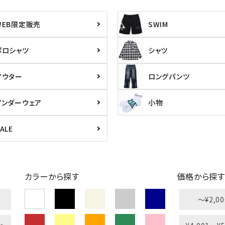
WEB限定販売
SWIM
ポロシャツ
シャツ
アウター
ロングパンツ
アンダーウェア
小物
ALE
カラーから探す
価格から探す
〜¥2,00