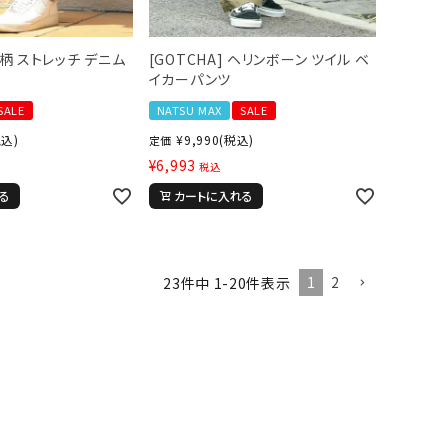
総柄 ストレッチ デニム
[GOTCHA] ヘリンボーン ツイル ベ
イカーパンツ
SALE
NATSU MAX
SALE
税込)
¥
9,990
(税込)
定価
¥
6,993
税込
る
カートに入れる
1
2
23
件中
1
-
20
件表示