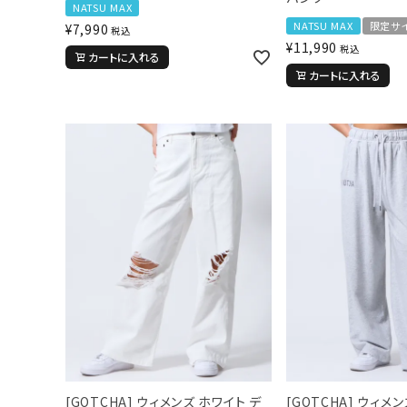
NATSU MAX
NATSU MAX
限定サ
¥
7,990
税込
¥
11,990
税込
カートに入れる
カートに入れる
詳しい条件から探す
[GOTCHA] ウィメンズ ホワイト デ
[GOTCHA] ウィメ