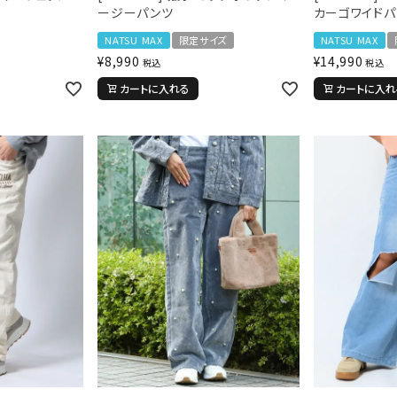
ージーパンツ
カーゴワイドパ
NATSU MAX
限定サイズ
NATSU MAX
¥
8,990
¥
14,990
税込
税込
カートに入れる
カートに入れ