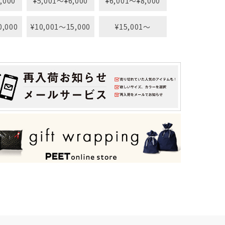
,000
¥5,001〜¥6,000
¥6,001〜¥8,000
0,000
¥10,001〜15,000
¥15,001〜