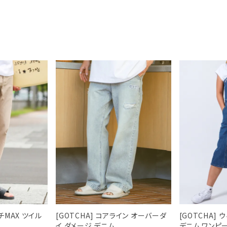
ッチMAX ツイル
[GOTCHA] コアライン オーバーダ
[GOTCHA]
イ ダメージ デニム
デニム ワンピ