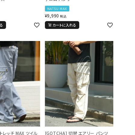
NATSU MAX
¥
9,990
税込
る
カートに入れる
ストレッチ MAX ツイル
[GOTCHA] 切替 エアリー パンツ