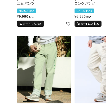
ニム パンツ
ロング パンツ
NATSU MAX
NATSU MAX
¥
9,990
¥
6,990
税込
税込
カートに入れる
カートに入れる