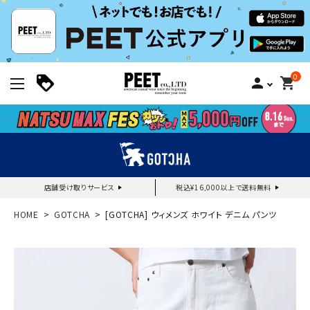
0
person
shopping_cart
店舗受け取りサービス
税込¥16,000以上で送料無料
新規会員登録｜ログイン
HOME
GOTCHA
[GOTCHA] ウィメンズ ホワイト デニム パンツ
ご利用ガイド
search