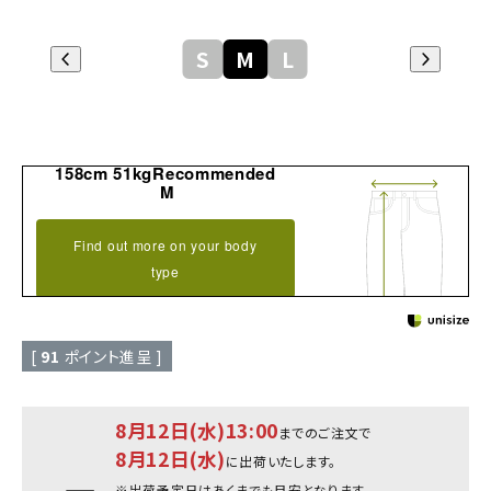
S
M
L
158cm 51kgRecommended
M
Find out more on your body
type
[
91
ポイント進呈 ]
8月12日(水)13:00
までのご注文で
8月12日(水)
に出荷いたします。
※出荷予定日はあくまでも目安となります。