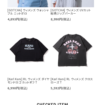
[GOTCHA] ウィメンズ ウォッシャ
[GOTCHA] ウィメンズ UVカット
ブル ニットポロ
総柄ジップパーカー
4,893
円
(税込)
8,990
円
(税込)
[Karl Kani] RL ウィメンズ ダイヤ
[Karl Kani] RL ウィメンズ クロス
モンドロゴ カットオフ T
ローズ T
6,990
円
(税込)
5,592
円
(税込)
CHECKED ITEM