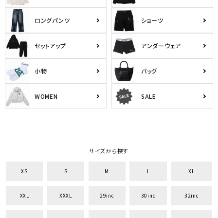
ロングパンツ
ショーツ
セットアップ
アンダーウェア
小物
バッグ
WOMEN
SALE
サイズから探す
XS
S
M
L
XL
XXL
XXXL
29inc
30inc
32inc