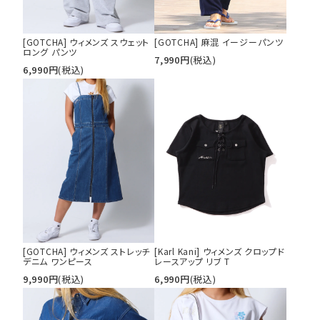
[GOTCHA] ウィメンズ スウェット
[GOTCHA] 麻混 イージーパンツ
ロング パンツ
7,990
円
(税込)
6,990
円
(税込)
[GOTCHA] ウィメンズ ストレッチ
[Karl Kani] ウィメンズ クロップド
デニム ワンピース
レースアップ リブ T
9,990
円
(税込)
6,990
円
(税込)