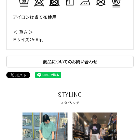
アイロンは当て布使用
＜ 重さ ＞
Mサイズ：500g
商品についてのお問い合わせ
STYLING
スタイリング