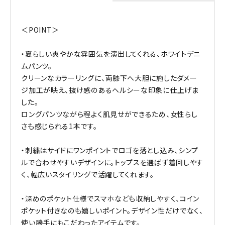
＜POINT＞
・夏らしい爽やかな雰囲気を演出してくれる、ホワイトデニ
ムパンツ。
クリーンなカラーリングに、両膝下へ大胆に施したダメー
ジ加工が映え、抜け感のあるヘルシーな印象に仕上げま
した。
ロングパンツながら程よく肌見せができるため、女性らし
さも感じられる1本です。
・刺繍はサイドにワンポイントでロゴを落とし込み、シンプ
ルで合わせやすいデザインに。トップスを選ばず着回しやす
く、幅広いスタイリングで活躍してくれます。
・深めのポケット仕様でスマホなども収納しやすく、コイン
ポケット付きなのも嬉しいポイント。デザイン性だけでなく、
使い勝手にもこだわったアイテムです。