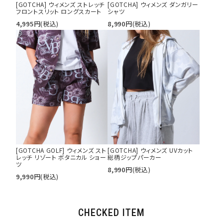
[GOTCHA] ウィメンズ ストレッチ
[GOTCHA] ウィメンズ ダンガリー
フロントスリット ロングスカート
シャツ
4,995
円
(税込)
8,990
円
(税込)
[GOTCHA GOLF] ウィメンズ スト
[GOTCHA] ウィメンズ UVカット
レッチ リゾート ボタニカル ショー
総柄ジップパーカー
ツ
8,990
円
(税込)
9,990
円
(税込)
CHECKED ITEM