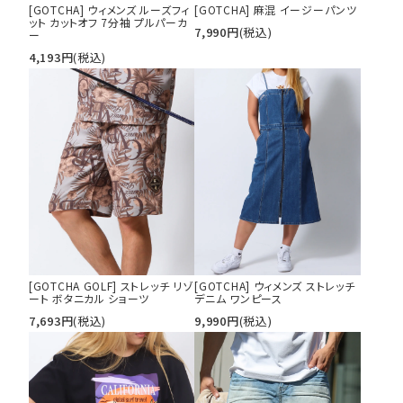
[GOTCHA] ウィメンズ ルーズフィ
[GOTCHA] 麻混 イージーパンツ
ット カットオフ 7分袖 プルパーカ
7,990
円
(税込)
ー
4,193
円
(税込)
[GOTCHA GOLF] ストレッチ リゾ
[GOTCHA] ウィメンズ ストレッチ
ート ボタニカル ショーツ
デニム ワンピース
7,693
円
(税込)
9,990
円
(税込)