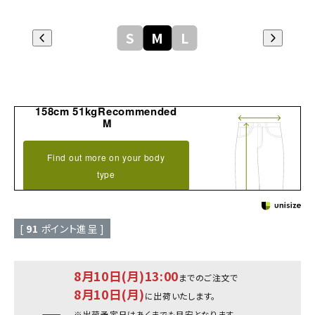
S
M
L
158cm 51kgRecommended
M
Find out more on your body
type
[
91
ポイント進呈 ]
8月10日(月)13:00
までのご注文で
8月10日(月)
に出荷いたします。
※出荷予定日はあくまでも目安となります。