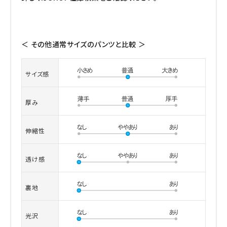
＜ その他通常サイズのパンツと比較 ＞
サイズ感
厚み
伸縮性
透け感
裏地
光沢