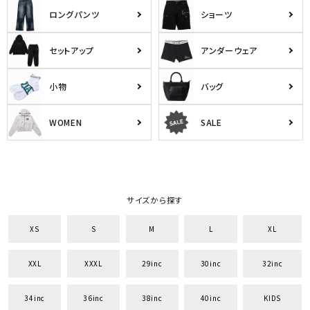
ロングパンツ
ショーツ
セットアップ
アンダーウェア
小物
バッグ
WOMEN
SALE
サイズから探す
XS
S
M
L
XL
XXL
XXXL
29inc
30inc
32inc
34inc
36inc
38inc
40inc
KIDS