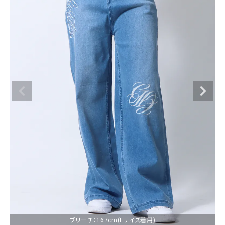
ブランドメニュー
新着アイテム
カテゴリー
スタイリング
ニュース・特集
ランキング
お問い合わせ
ブリーチ：167cm(Lサイズ着用)