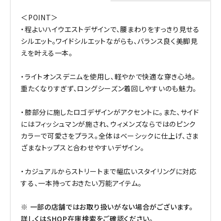
＜POINT＞
・程よいハイウエストデザインで、腰まわりをすっきり見せる
シルエット。ワイドシルエットながらも、バランス良く美脚見
えを叶える一本。
・ライトオンスデニムを使用し、軽やかで快適な穿き心地。
重たくなりすぎず、ロングシーズン着回しやすいのも魅力。
・膝部分に施したロゴデザインがアクセントに。また、サイド
にはフィッシュマンが施され、ウィメンズならではのピンク
カラーで可愛さをプラス。全体はベーシックに仕上げ、さま
ざまなトップスと合わせやすいデザイン。
・カジュアルからストリートまで幅広いスタイリングに対応
する、一本持っておきたい万能アイテム。
※ 一部の店舗ではお取り扱いがない場合がございます。
詳しくはSHOP在庫検索をご確認ください。