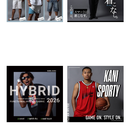
KARL KANI SUMMER
KANI SPORTY
HYBRID
2026.07.03
2026.07.10
KARL KANI
特集一覧
KARL KANI
特集一覧