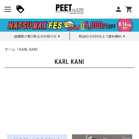
person
shopping_cart
店舗受け取り停止のお知らせ
税込¥16,000以上で送料無料
マイページ
ホーム
KARL KANI
KARL KANI
新作アイテム
ニュース・特集
search
詳しい条件から探す