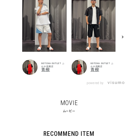
GOTCHA OUTLET ふ
GOTCHA OUTLET ふ
かや花園店
かや花園店
青柳
青柳
powered by
MOVIE
ムービー
RECOMMEND ITEM