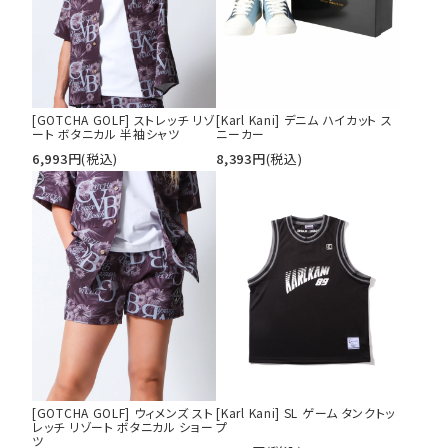
[GOTCHA GOLF] ストレッチ リゾ
[Karl Kani] デニム ハイカット ス
ート ボタニカル 半袖シャツ
ニーカー
6,993
円
(税込)
8,393
円
(税込)
[GOTCHA GOLF] ウィメンズ スト
[Karl Kani] SL ゲーム タンクトッ
レッチ リゾート ボタニカル ショー
プ
ツ