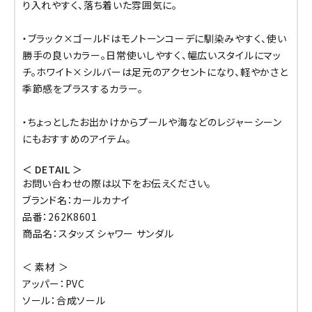
り入れやすく、落ち着いた雰囲気に。
・ブラック×ゴールドはモノトーンコーデに馴染みやすく、使い
勝手の良いカラー。日常使いしやすく、幅広いスタイルにマッ
チ。ホワイト×シルバーは足元のアクセントになり、軽やかさと
季節感をプラスするカラー。
・ちょっとしたお出かけからプールや海などのレジャーシーン
にもおすすめのアイテム。
＜ DETAIL ＞
お問い合わせの際は以下をお伝えください。
ブランド名：カールカナイ
品番：262K8601
商品名：スタッズ シャワー サンダル
＜ 素材 ＞
アッパー：PVC
ソール：合成ソール