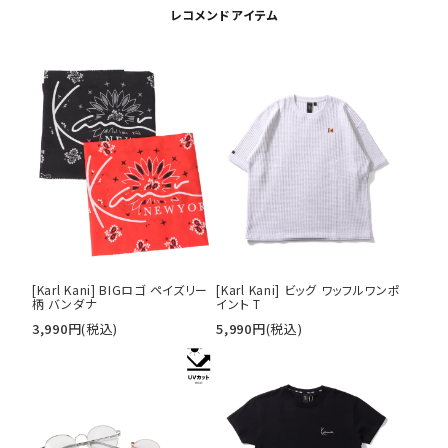
レコメンドアイテム
[Karl Kani] BIGロゴ ペイズリー
[Karl Kani] ビッグ ワッフルワンポ
柄 バンダナ
イント T
3,990
円
(税込)
5,990
円
(税込)