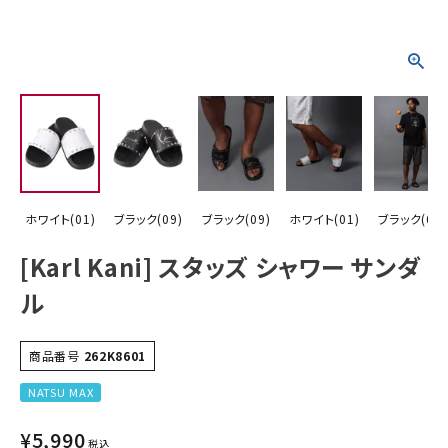
詳しい条件から探す
ホワイト(01)
ブラック(09)
ブラック(09)
ホワイト(01)
ブラック(09)
[Karl Kani] スタッズ シャワー サンダ
ル
商品番号
262K8601
NATSU MAX
¥
5,990
税込