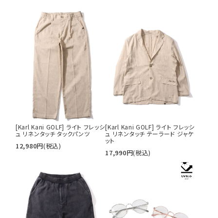
レコメンドアイテム
[Karl Kani GOLF] ライト フレッシ
[Karl Kani GOLF] ライト フレッシ
ュ リネンタッチ タックパンツ
ュ リネンタッチ テーラード ジャケ
ット
12,980
円
(税込)
17,990
円
(税込)