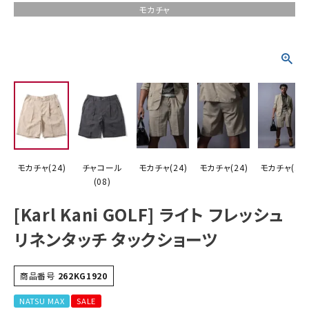
モカチャ
詳しい条件から探す
モカチャ(24)
チャコール
モカチャ(24)
モカチャ(24)
モカチャ(24)
(08)
[Karl Kani GOLF] ライト フレッシュ
リネンタッチ タックショーツ
商品番号
262KG1920
NATSU MAX
SALE