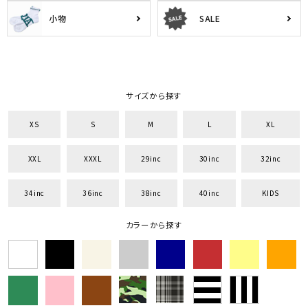
セットアップ
アンダーウェア
小物
SALE
サイズから探す
XS
S
M
L
XL
XXL
XXXL
29inc
30inc
32inc
34inc
36inc
38inc
40inc
KIDS
カラーから探す