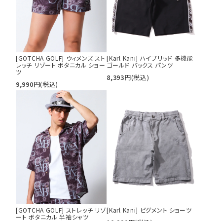
[GOTCHA GOLF] ウィメンズ スト
[Karl Kani] ハイブリッド 多機能
レッチ リゾート ボタニカル ショー
ゴールド バックス パンツ
ツ
8,393
円
(税込)
9,990
円
(税込)