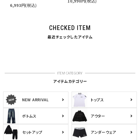
[GOTCHA GOLF] ストレッチ リゾ
[Karl Kani] ピグメント ショーツ
ート ボタニカル 半袖シャツ
10,990
円
(税込)
6,993
円
(税込)
CHECKED ITEM
最近チェックしたアイテム
アイテムカテゴリー
NEW ARRIVAL
トップス
ボトムス
アウター