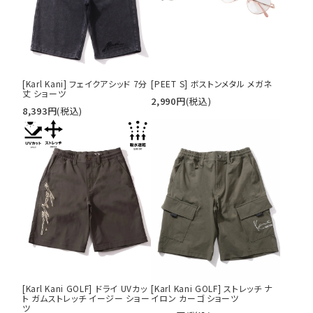
[Karl Kani] フェイクアシッド 7分
[PEET S] ボストンメタル メガネ
丈 ショーツ
2,990
円
(税込)
8,393
円
(税込)