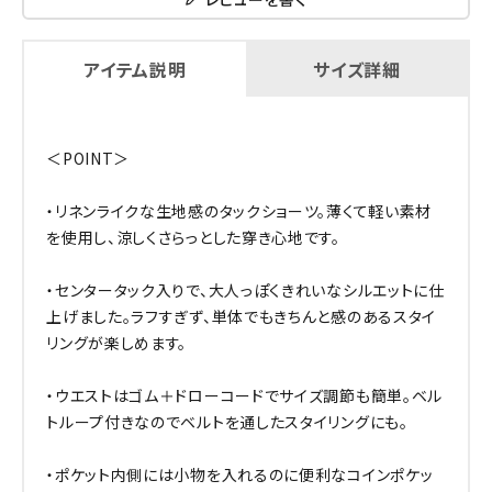
アイテム説明
サイズ詳細
＜POINT＞
・リネンライクな生地感のタックショーツ。薄くて軽い素材
を使用し、涼しくさらっとした穿き心地です。
・センタータック入りで、大人っぽくきれいなシルエットに仕
上げました。ラフすぎず、単体でもきちんと感のあるスタイ
リングが楽しめます。
・ウエストはゴム＋ドローコードでサイズ調節も簡単。ベル
トループ付きなのでベルトを通したスタイリングにも。
・ポケット内側には小物を入れるのに便利なコインポケッ