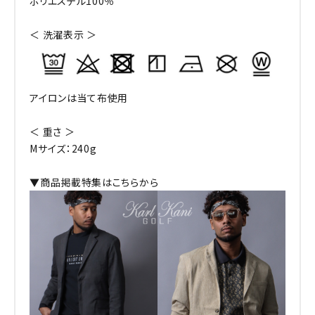
ポリエステル100％
＜ 洗濯表示 ＞
アイロンは当て布使用
＜ 重さ ＞
Mサイズ：240g
▼商品掲載特集はこちらから