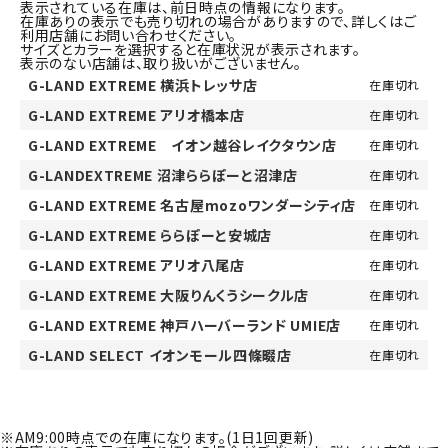
表示されている在庫は、前日時点の情報になります。
在庫ありの表示でも売り切れの場合がありますので、詳しくはご
利用店舗にお問い合わせください。
サイズとカラーを選択すると在庫状況が表示されます。
表示のない店舗は、取り扱いがございません。
G-LAND EXTREME 横浜トレッサ店
在庫切れ
G-LAND EXTREME アリオ橋本店
在庫切れ
G-LAND EXTREME イオン越谷レイクタウン店
在庫切れ
G-LANDEXTREME 沼津ららぽーと沼津店
在庫切れ
G-LAND EXTREME 名古屋mozoワンダーシティ店
在庫切れ
G-LAND EXTREME ららぽーと安城店
在庫切れ
G-LAND EXTREME アリオ八尾店
在庫切れ
G-LAND EXTREME 大阪りんくうシークル店
在庫切れ
G-LAND EXTREME 神戸ハーバーランド UMIE店
在庫切れ
G-LAND SELECT イオンモール四條畷店
在庫切れ
※AM9:00時点での在庫になります。(1日1回更新)