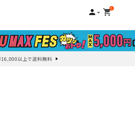
0
person
shopping_cart
¥16,000以上で送料無料