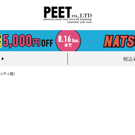
税込
ーシティ店)