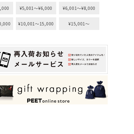
,000
¥5,001〜¥6,000
¥6,001〜¥8,000
0,000
¥10,001〜15,000
¥15,001〜