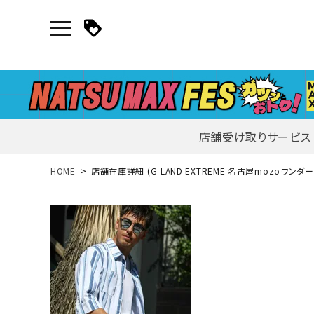
店舗受け取りサービス
新規会員登録｜ログイン
HOME
店舗在庫詳細 (G-LAND EXTREME 名古屋mozoワンダ
ご利用ガイド
search
詳しい条件から探す