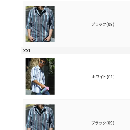
ブラック(09)
XXL
キーワードから探す
価格か
ホワイト(01)
search
カテゴリ
ブラック(09)