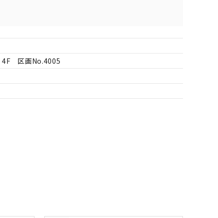
F 区画No.4005