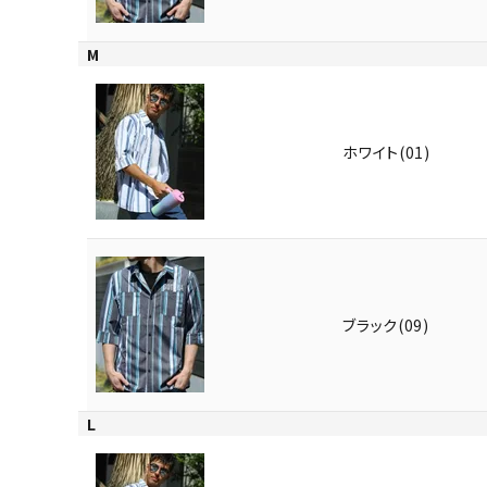
M
ホワイト(01)
ブラック(09)
L