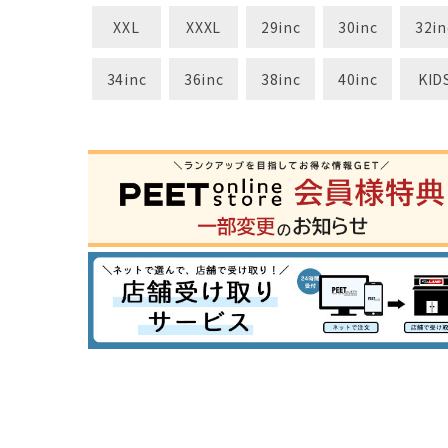
XXL
XXXL
29inc
30inc
32in
34inc
36inc
38inc
40inc
KID