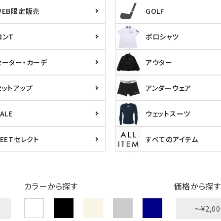
WEB限定販売
GOLF
ロンT
ポロシャツ
セーター・カーデ
アウター
セットアップ
アンダーウェア
ALE
ウェットスーツ
PEETセレクト
すべてのアイテム
カラーから探す
価格から探す
〜¥2,00