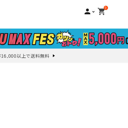
0
person
shopping_cart
¥16,000以上で送料無料