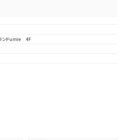
ドumie 4F