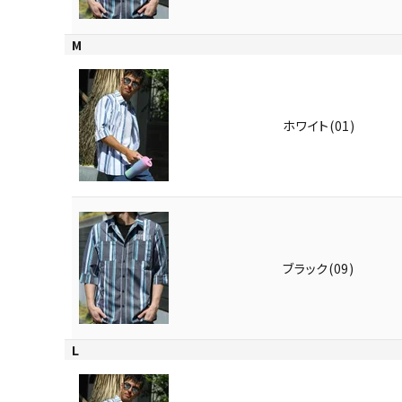
M
ホワイト(01)
ブラック(09)
L