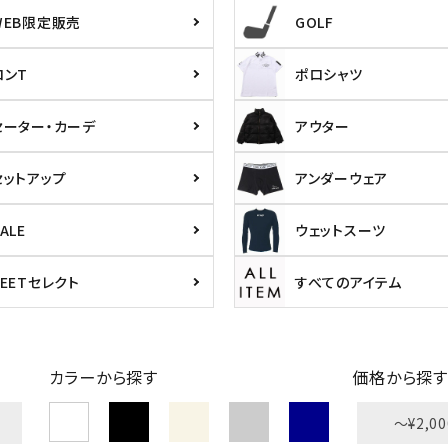
WEB限定販売
GOLF
ロンT
ポロシャツ
セーター・カーデ
アウター
セットアップ
アンダーウェア
ALE
ウェットスーツ
PEETセレクト
すべてのアイテム
カラーから探す
価格から探す
〜¥2,00