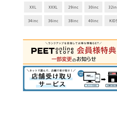
XXL
XXXL
29inc
30inc
32in
34inc
36inc
38inc
40inc
KID