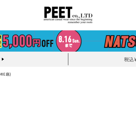
税込
IE店)