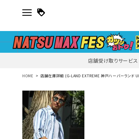
店舗受け取りサービス
新規会員登録｜ログイン
HOME
店舗在庫詳細 (G-LAND EXTREME 神戸ハーバーランド UM
ご利用ガイド
search
詳しい条件から探す