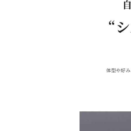
“
体型や好み