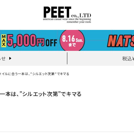
らせ
税込
タイルに合う一本は、”シルエット次第”でキマる
一本は、”シルエット次第”でキマる