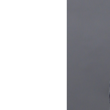
キーワードから探す
価格か
search
カテゴリ