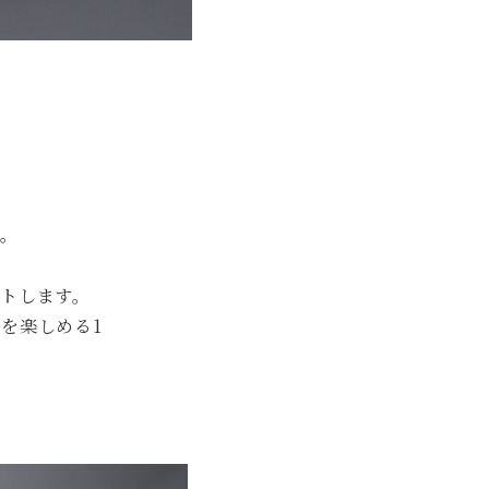
ツ。
トします。
を楽しめる1