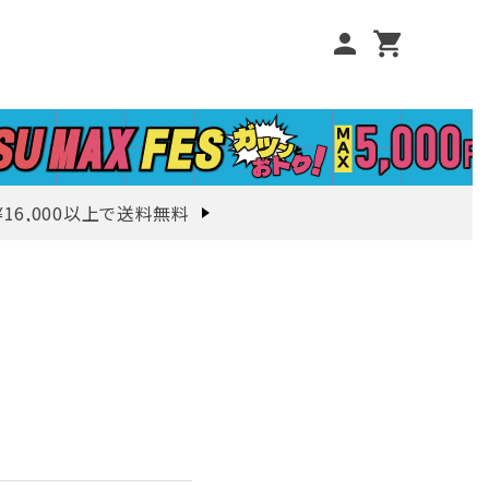
person
shopping_cart
¥16,000以上で送料無料