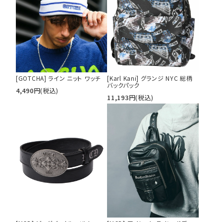
[GOTCHA] ライン ニット ワッチ
[Karl Kani] グランジ NYC 総柄
バックパック
4,490
円
(税込)
11,193
円
(税込)