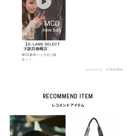
【G-LAND SELECT
大阪四條畷店...
MCD新作バッグのご紹
介！！
powered by
RECOMMEND ITEM
レコメンドアイテム