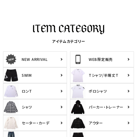
アイテムカテゴリー
NEW ARRIVAL
WEB限定販売
SWIM
Tシャツ/半端丈T
ロンT
ポロシャツ
シャツ
パーカー・トレーナー
セーター・カーデ
アウター