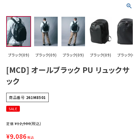
詳しい条件から探す
ブラック(09)
ブラック(09)
ブラック(09)
ブラック(09)
ブラック(09)
[MCD] オールブラック PU リュックサ
ック
商品番号
261M8501
SALE
¥
12,980
(税込)
定価
¥
9,086
税込