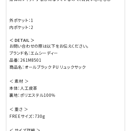
外ポケット：1
内ポケット：2
＜ DETAIL ＞
お問い合わせの際は以下をお伝えください。
ブランド名：エムシーディー
品番：261M8501
商品名：オールブラック PU リュックサック
＜ 素材 ＞
本体：人工皮革
裏地：ポリエステル100％
＜ 重さ ＞
FREEサイズ：730g
＜ サイズ詳細 ＞