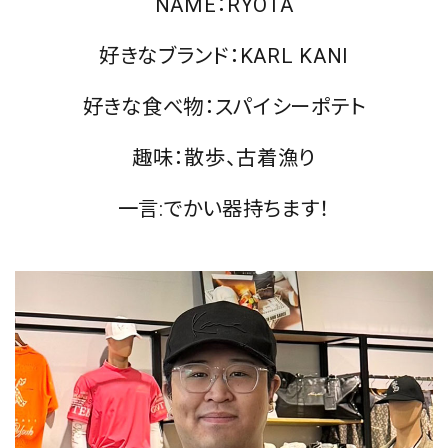
NAME：RYOTA
好きなブランド：KARL KANI
好きな食べ物：スパイシーポテト
趣味：散歩、古着漁り
一言:でかい器持ちます！