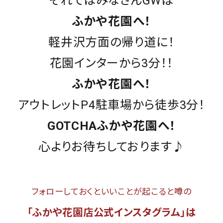
それではみなさんGWは
カラー
ふかや花園へ！
軽井沢方面の帰り道に！
花園インターから3分！！
tune
絞り込んで検索する
ふかや花園へ！
アウトレットP4駐車場から徒歩3分！
GOTCHAふかや花園へ！
心よりお待ちしております♪
フォローしておくといいことが起こると噂の
「ふかや花園店公式インスタグラム」は