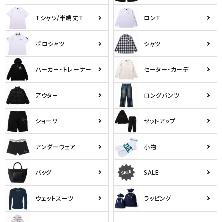
Tシャツ/半端丈T
ロンT
ポロシャツ
シャツ
パーカー・トレーナー
セーター・カーデ
アウター
ロングパンツ
ショーツ
セットアップ
アンダーウェア
小物
バッグ
SALE
ウェットスーツ
ラッピング