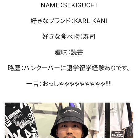
NAME：SEKIGUCHI
好きなブランド：KARL KANI
好きな食べ物：寿司
趣味：読書
略歴：バンクーバーに語学留学経験ありです。
一言：おっしゃゃゃゃゃゃゃゃゃ‼︎‼︎