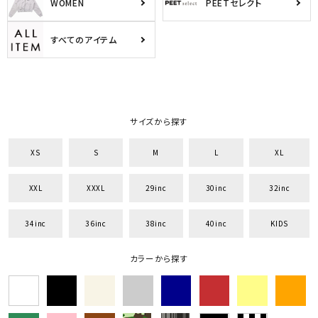
WOMEN
PEETセレクト
すべてのアイテム
サイズから探す
XS
S
M
L
XL
XXL
XXXL
29inc
30inc
32inc
34inc
36inc
38inc
40inc
KIDS
カラーから探す