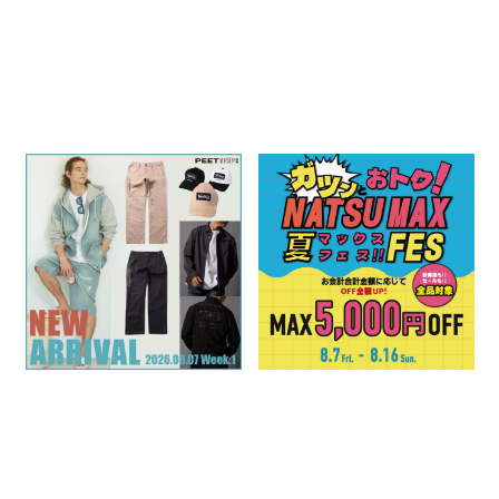
2026SS NEW ARRIVAL
アツい夏、アツいOFF。NATSU
MAX FES
2026.08.07
2026.08.07
特集一覧
イベント・ノベルティ関連
特集一覧