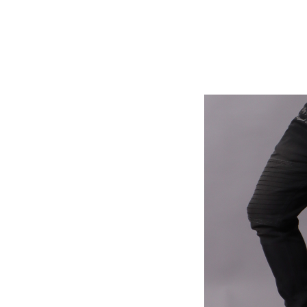
キーワードから探す
価格か
search
カテゴリ