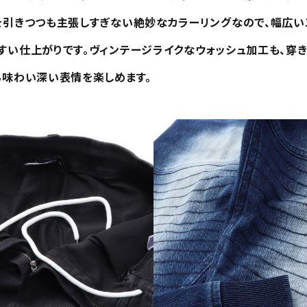
を引きつつも主張しすぎない絶妙なカラーリングなので、幅広い
すい仕上がりです。ヴィンテージライクなウォッシュ加工も、穿
る味わい深い表情を楽しめます。