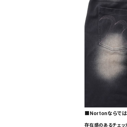
■Nortonなら
存在感のあるチェッ