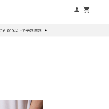
person
shopping_cart
¥16,000以上で送料無料