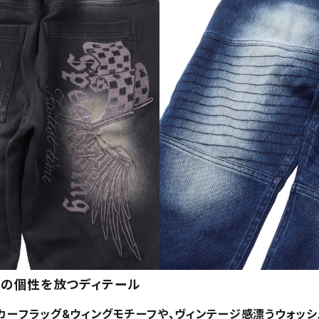
ではの個性を放つディテール
カーフラッグ&ウィングモチーフや、ヴィンテージ感漂うウォッシ