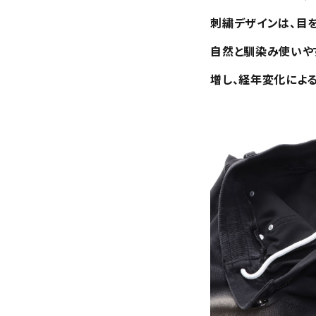
刺繍デザインは、目
自然と馴染み使いや
増し、経年変化によ