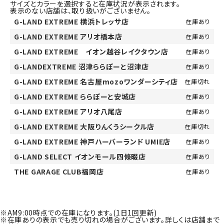
サイズとカラーを選択すると在庫状況が表示されます。
表示のない店舗は、取り扱いがございません。
G-LAND EXTREME 横浜トレッサ店
在庫あり
G-LAND EXTREME アリオ橋本店
在庫あり
G-LAND EXTREME イオン越谷レイクタウン店
在庫あり
G-LANDEXTREME 沼津ららぽーと沼津店
在庫あり
G-LAND EXTREME 名古屋mozoワンダーシティ店
在庫切れ
G-LAND EXTREME ららぽーと安城店
在庫あり
G-LAND EXTREME アリオ八尾店
在庫あり
G-LAND EXTREME 大阪りんくうシークル店
在庫切れ
G-LAND EXTREME 神戸ハーバーランド UMIE店
在庫あり
G-LAND SELECT イオンモール四條畷店
在庫あり
THE GARAGE CLUB福岡店
在庫あり
※AM9:00時点での在庫になります。(1日1回更新)
※在庫ありの表示でも売り切れの場合がございます。詳しくは店舗まで