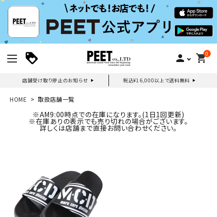
0
person
shopping_cart
店舗受け取り停止のお知らせ
税込¥16,000以上で送料無料
新規会員登録｜ログイン
HOME
取扱店舗一覧
※AM9:00時点での在庫になります。(1日1回更新)
※在庫ありの表示でも売り切れの場合がございます。
ご利用ガイド
詳しくは店舗まで直接お問い合わせください。
search
詳しい条件から探す