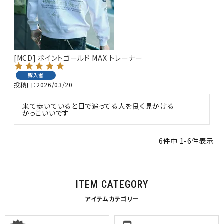
[MCD] ポイントゴールド MAX トレーナー
購入者
投稿日
2026/03/20
来て歩いていると目で追ってる人を良く見かける

かっこいいです
6
件中
1
-
6
件表示
ITEM CATEGORY
アイテムカテゴリー