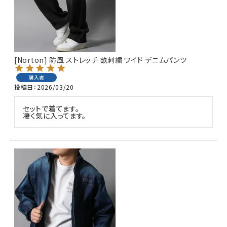
[Norton] 防風 ストレッチ 畝刺繍 ワイド デニムパンツ
購入者
投稿日
2026/03/20
セットで着てます。

凄く気に入ってます。