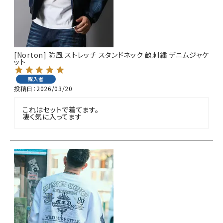
[Norton] 防風 ストレッチ スタンドネック 畝刺繍 デニムジャケ
ット
購入者
投稿日
2026/03/20
これはセットで着てます。

凄く気に入ってます