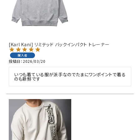
詳しい条件から探す
[Karl Kani] リミテッド バックインパクト トレーナー
購入者
投稿日
2026/03/20
いつも着ている服が派手なのでたまにワンポイントで着る
のも新鮮です