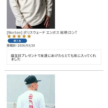
[Norton] ポリスウェード エンボス 総柄 ロンT
購入者
投稿日
2026/03/20
誕生日プレゼントで友達にあげたらとても気に入ってくれ
ました