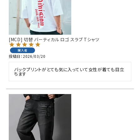
[MCD] 切替 バーティカル ロゴ スラブ Tシャツ
購入者
投稿日
2026/03/20
バックプリントがとても気に入っていて女性が着ても目立
ちます