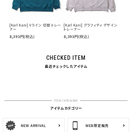
[Karl Kani] Vライン 切替 トレー
[Karl Kani] グラフィティ デザイン
ナー
トレーナー
8,393
円
(税込)
8,393
円
(税込)
CHECKED ITEM
最近チェックしたアイテム
アイテムカテゴリー
NEW ARRIVAL
WEB限定販売