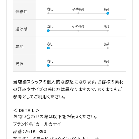
伸縮性
透け感
裏地
光沢
当店舗スタッフの個人的な感想になります。お客様の素材
の好みやサイズの感じ方は異なりますので、あくまでもご
参考としてご利用ください。
＜ DETAIL ＞
お問い合わせの際は以下をお伝えください。
ブランド名：カールカナイ
品番：261K1390
商品名：リミテッド バックインパクト トレーナー