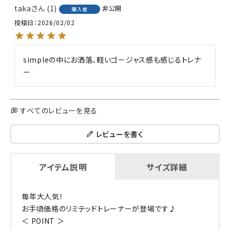
taka
1
非公開
購入者
投稿日
2026/02/02
simpleの中にお洒落、軽いゴージャス感も感じるトレナ
ー
すべてのレビューを見る
レビューを書く
アイテム説明
サイズ詳細
毎年大人気！
お手頃価格のリミテッドトレーナーが登場です♪
＜ POINT ＞