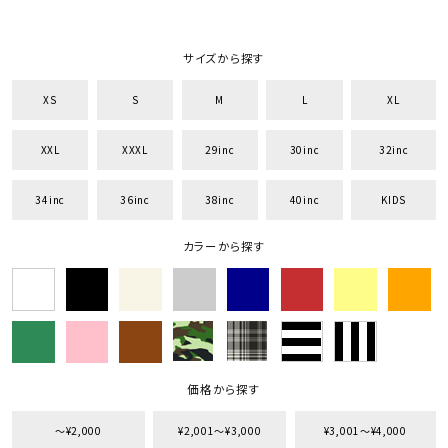
サイズから探す
XS
S
M
L
XL
XXL
XXXL
29inc
30inc
32inc
34inc
36inc
38inc
40inc
KIDS
カラーから探す
価格から探す
〜¥2,000
¥2,001〜¥3,000
¥3,001〜¥4,000