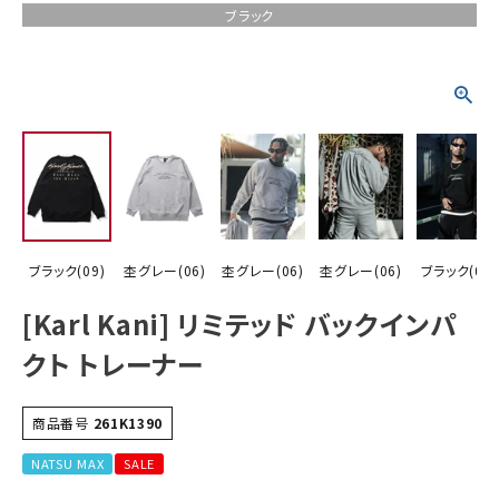
ブラック
詳しい条件から探す
ブラック(09)
杢グレー(06)
杢グレー(06)
杢グレー(06)
ブラック(09)
[Karl Kani] リミテッド バックインパ
クト トレーナー
商品番号
261K1390
NATSU MAX
SALE