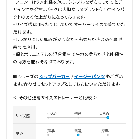
・フロントはラメ刺繍を施し、シンプルながらしっかりとデ
ザイン性を発揮。バックは大胆なラメプリント使いでインパ
クトのある仕上がりになっております。
・サイズ感はゆったりとしていてオーバーサイズで着ていた
だけます。
・しっかりとした厚みがありながらも柔らかさのある裏毛
素材を採用。
・綿とポリエステルの混合素材で生地の柔らかさと伸縮性
の両方を兼ねそなえております。
同シリーズの
ジップパーカー
/
イージーパンツ
もござい
ます。合わせてセットアップとしてもお使いいただけます。
＜ その他通常サイズのトレーナーと比較 ＞
サイズ感
厚み