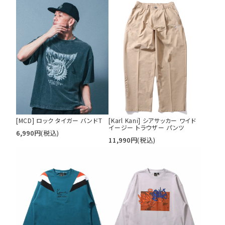
[MCD] ロック タイガー バンドT
[Karl Kani] シアサッカー ワイド
イージー トラウザー パンツ
6,990
円
(税込)
11,990
円
(税込)