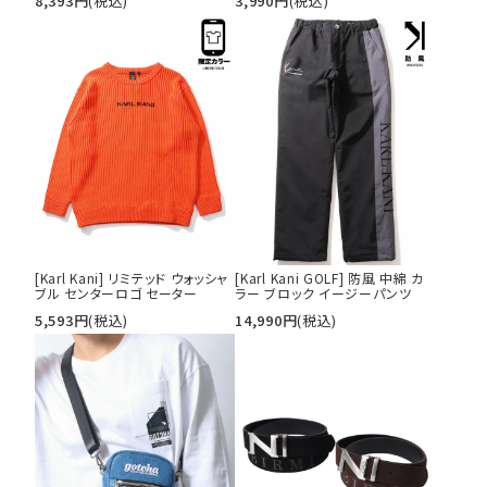
8,393
円
(税込)
3,990
円
(税込)
[Karl Kani] リミテッド ウォッシャ
[Karl Kani GOLF] 防風 中綿 カ
ブル センターロゴ セーター
ラー ブロック イージーパンツ
5,593
円
(税込)
14,990
円
(税込)