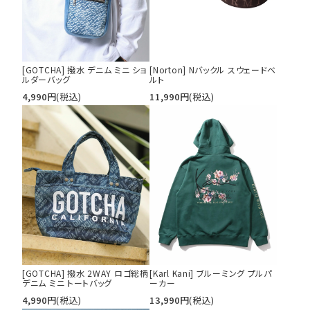
[GOTCHA] 撥水 デニム ミニ ショ
[Norton] Nバックル スウェードベ
ルダーバッグ
ルト
4,990
円
(税込)
11,990
円
(税込)
[GOTCHA] 撥水 2WAY ロゴ総柄
[Karl Kani] ブルーミング プルパ
デニム ミニ トートバッグ
ーカー
4,990
円
(税込)
13,990
円
(税込)