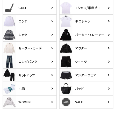
GOLF
Tシャツ/半端丈T
ロンT
ポロシャツ
シャツ
パーカー・トレーナー
セーター・カーデ
アウター
ロングパンツ
ショーツ
セットアップ
アンダーウェア
小物
バッグ
WOMEN
SALE