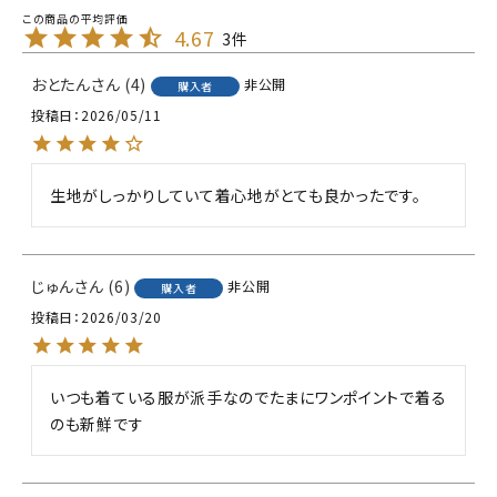
4.67
3
おとたん
4
非公開
購入者
投稿日
2026/05/11
生地がしっかりしていて着心地がとても良かったです。
じゅん
6
非公開
購入者
投稿日
2026/03/20
いつも着ている服が派手なのでたまにワンポイントで着る
のも新鮮です