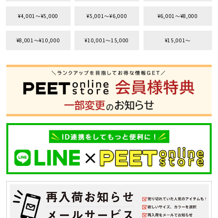
¥4,001〜¥5,000
¥5,001〜¥6,000
¥6,001〜¥8,000
¥8,001〜¥10,000
¥10,001〜15,000
¥15,001〜