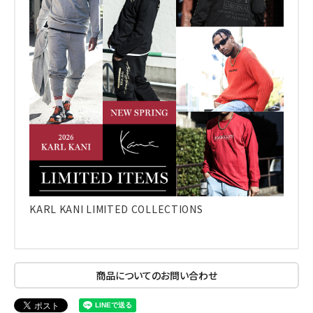
KARL KANI LIMITED COLLECTIONS
キーワードから探す
商品についてのお問い合わせ
search