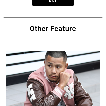
BUY
Other Feature