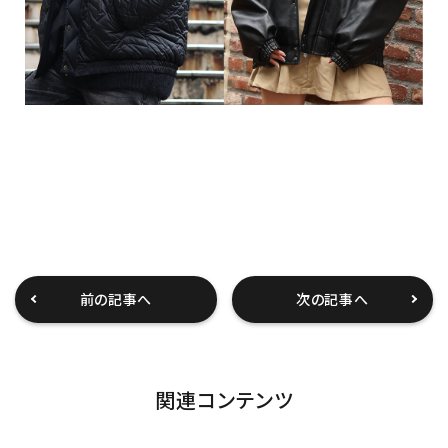
カラー
tune
絞り込んで検索する
前の記事へ
次の記事へ
関連コンテンツ