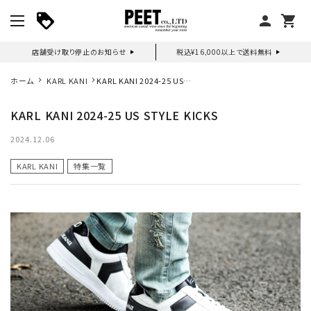
person
shopping_cart
店舗受け取り停止のお知らせ
税込¥16,000以上で送料無料
マイページ
ホーム
KARL KANI
KARL KANI 2024-25 US
STYLE KICKS
KARL KANI 2024-25 US STYLE KICKS
新作アイテム
2024.12.06
ニュース・特集
KARL KANI
特集一覧
search
詳しい条件から探す