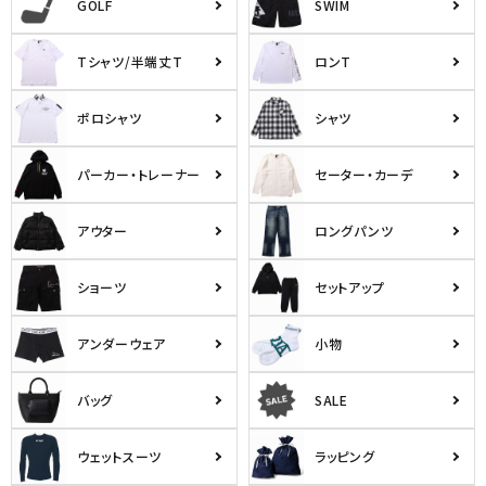
GOLF
SWIM
Tシャツ/半端丈T
ロンT
ポロシャツ
シャツ
パーカー・トレーナー
セーター・カーデ
アウター
ロングパンツ
ショーツ
セットアップ
アンダーウェア
小物
バッグ
SALE
ウェットスーツ
ラッピング