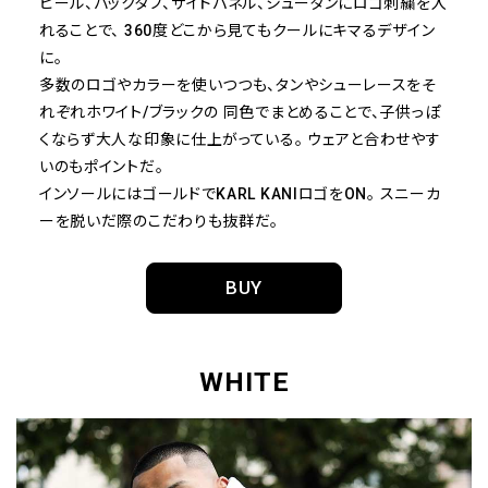
ヒール、バックタブ、サイドパネル、シュータンにロゴ刺繍を入
れることで、
360度どこから見てもクールにキマるデザイン
に。
多数のロゴやカラーを使いつつも、タンやシューレースをそ
れぞれホワイト/ブラックの
同色でまとめることで、子供っぽ
くならず大人な印象に仕上がっている。
ウェアと合わせやす
いのもポイントだ。
インソールにはゴールドでKARL KANIロゴをON。
スニーカ
ーを脱いだ際のこだわりも抜群だ。
BUY
WHITE