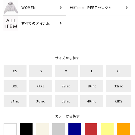
WOMEN
PEETセレクト
すべてのアイテム
サイズから探す
XS
S
M
L
XL
XXL
XXXL
29inc
30inc
32inc
34inc
36inc
38inc
40inc
KIDS
カラーから探す