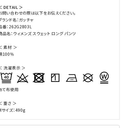
＜ DETAIL ＞
お問い合わせの際は以下をお伝えください。
ブランド名：ガッチャ
品番：262G2803L
商品名：ウィメンズ スウェット ロング パンツ
＜ 素材 ＞
綿100％
＜ 洗濯表示 ＞
あて布使用
＜ 重さ ＞
Mサイズ：490g