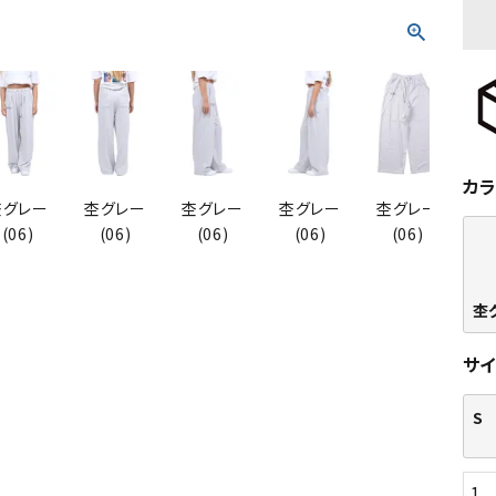
カ
杢グレー
杢グレー
杢グレー
杢グレー
杢グレー
杢
(06)
(06)
(06)
(06)
(06)
杢
サ
S