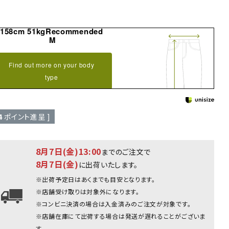
158cm 51kgRecommended
M
Find out more on your body
type
4
ポイント進呈 ]
8月7日(金)13:00
までのご注文で
8月7日(金)
に出荷いたします。
※出荷予定日はあくまでも目安となります。
※店舗受け取りは対象外になります。
※コンビニ決済の場合は入金済みのご注文が対象です。
杢グレー：167cm(Lサイズ着用
※店舗在庫にて出荷する場合は発送が遅れることがございま
す。