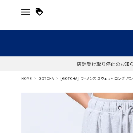
店舗受け取り停止のお知
新規会員登録｜ログイン
HOME
GOTCHA
[GOTCHA] ウィメンズ スウェット ロング パ
ご利用ガイド
search