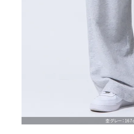
詳しい条件から探す
杢グレー：167