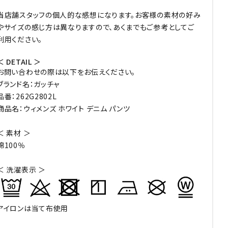
当店舗スタッフの個人的な感想になります。お客様の素材の好み
やサイズの感じ方は異なりますので、あくまでもご参考としてご
利用ください。
＜ DETAIL ＞
お問い合わせの際は以下をお伝えください。
ブランド名：ガッチャ
品番：262G2802L
商品名：ウィメンズ ホワイト デニム パンツ
＜ 素材 ＞
綿100％
＜ 洗濯表示 ＞
アイロンは当て布使用