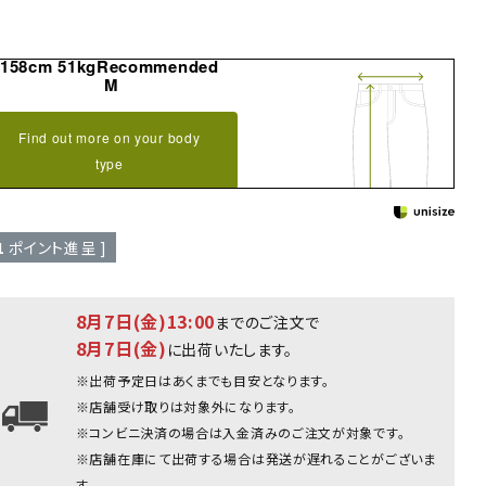
158cm 51kgRecommended
M
Find out more on your body
type
1
ポイント進呈 ]
8月7日(金)13:00
までのご注文で
8月7日(金)
に出荷いたします。
※出荷予定日はあくまでも目安となります。
※店舗受け取りは対象外になります。
※コンビニ決済の場合は入金済みのご注文が対象です。
ホワイト：167cm(Lサイズ着用
※店舗在庫にて出荷する場合は発送が遅れることがございま
す。