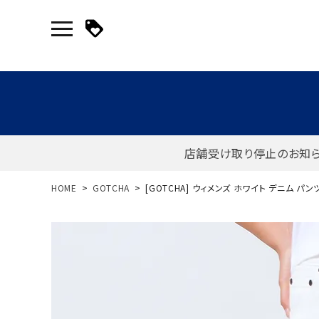
店舗受け取り停止のお知
新規会員登録｜ログイン
HOME
GOTCHA
[GOTCHA] ウィメンズ ホワイト デニム パン
ご利用ガイド
search