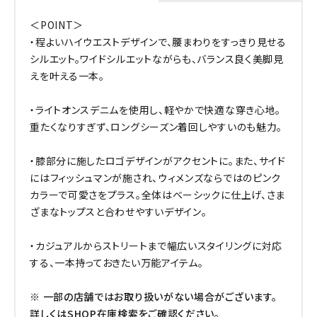
＜POINT＞
・程よいハイウエストデザインで、腰まわりをすっきり見せる
シルエット。ワイドシルエットながらも、バランス良く美脚見
えを叶える一本。
・ライトオンスデニムを使用し、軽やかで快適な穿き心地。
重たくなりすぎず、ロングシーズン着回しやすいのも魅力。
・膝部分に施したロゴデザインがアクセントに。また、サイド
にはフィッシュマンが施され、ウィメンズならではのピンク
カラーで可愛さをプラス。全体はベーシックに仕上げ、さま
ざまなトップスと合わせやすいデザイン。
・カジュアルからストリートまで幅広いスタイリングに対応
する、一本持っておきたい万能アイテム。
※ 一部の店舗ではお取り扱いがない場合がございます。
詳しくはSHOP在庫検索をご確認ください。