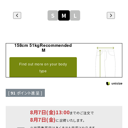
S
M
L
158cm 51kgRecommended
M
Find out more on your body
type
[
91
ポイント進呈 ]
8月7日(金)13:00
までのご注文で
8月7日(金)
に出荷いたします。
※出荷予定日はあくまでも目安となります。