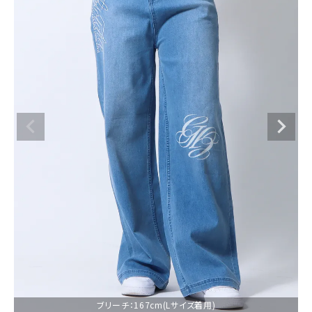
ブランドメニュー
新着アイテム
カテゴリー
スタイリング
ニュース・特集
ランキング
お問い合わせ
ブリーチ：167cm(Lサイズ着用)