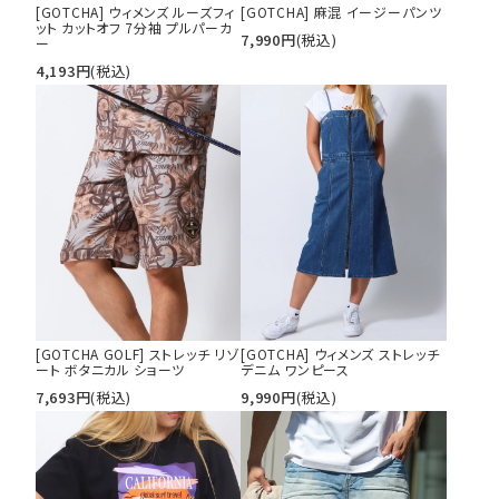
[GOTCHA] ウィメンズ ルーズフィ
[GOTCHA] 麻混 イージーパンツ
ット カットオフ 7分袖 プルパーカ
7,990
円
(税込)
ー
4,193
円
(税込)
[GOTCHA GOLF] ストレッチ リゾ
[GOTCHA] ウィメンズ ストレッチ
ート ボタニカル ショーツ
デニム ワンピース
7,693
円
(税込)
9,990
円
(税込)