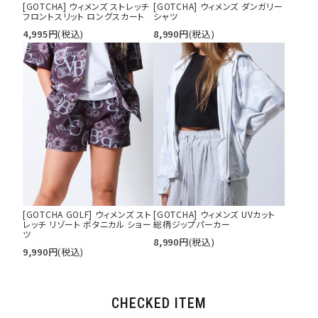
[GOTCHA] ウィメンズ ストレッチ
[GOTCHA] ウィメンズ ダンガリー
フロントスリット ロングスカート
シャツ
4,995
円
(税込)
8,990
円
(税込)
[GOTCHA GOLF] ウィメンズ スト
[GOTCHA] ウィメンズ UVカット
レッチ リゾート ボタニカル ショー
総柄ジップパーカー
ツ
8,990
円
(税込)
9,990
円
(税込)
CHECKED ITEM