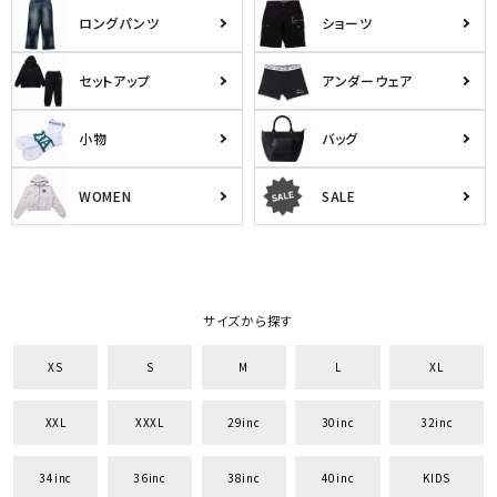
ロングパンツ
ショーツ
セットアップ
アンダーウェア
小物
バッグ
WOMEN
SALE
サイズから探す
XS
S
M
L
XL
XXL
XXXL
29inc
30inc
32inc
34inc
36inc
38inc
40inc
KIDS