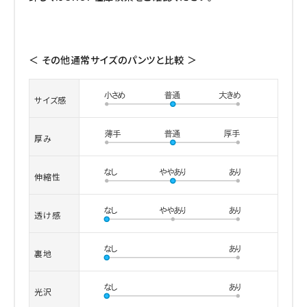
＜ その他通常サイズのパンツと比較 ＞
サイズ感
厚み
伸縮性
透け感
裏地
光沢