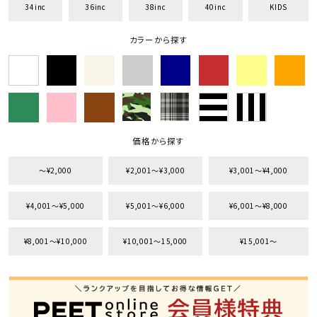
34inc
36inc
38inc
40inc
KIDS
29inc
30inc
32inc
34inc
36inc
38inc
カラーから探す
40inc
KIDS
カラー
価格から探す
tune
絞り込んで検索する
〜¥2,000
¥2,001〜¥3,000
¥3,001〜¥4,000
¥4,001〜¥5,000
¥5,001〜¥6,000
¥6,001〜¥8,000
¥8,001〜¥10,000
¥10,001〜15,000
¥15,001〜