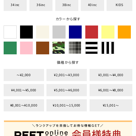
34inc
36inc
38inc
40inc
KIDS
カラーから探す
価格から探す
〜¥2,000
¥2,001〜¥3,000
¥3,001〜¥4,000
キーワードから探す
¥4,001〜¥5,000
¥5,001〜¥6,000
¥6,001〜¥8,000
search
¥8,001〜¥10,000
¥10,001〜15,000
¥15,001〜
価格から探す
円 ～
円