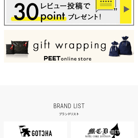
tune
絞り込んで検索する
BRAND LIST
ブランドリスト