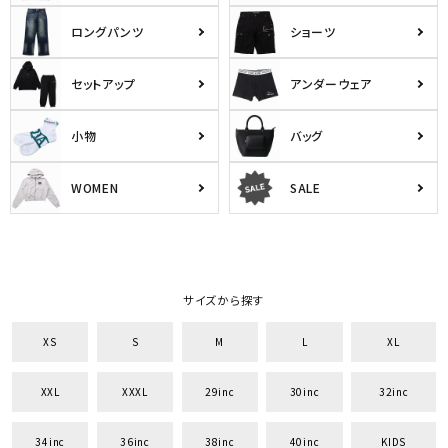
ロングパンツ
ショーツ
セットアップ
アンダーウェア
小物
バッグ
WOMEN
SALE
サイズから探す
XS
S
M
L
XL
XXL
XXXL
29inc
30inc
32inc
34inc
36inc
38inc
40inc
KIDS