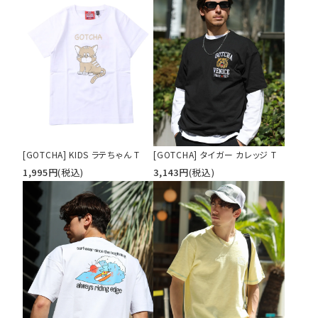
[GOTCHA] KIDS ラテちゃん T
[GOTCHA] タイガー カレッジ T
1,995
円
(税込)
3,143
円
(税込)