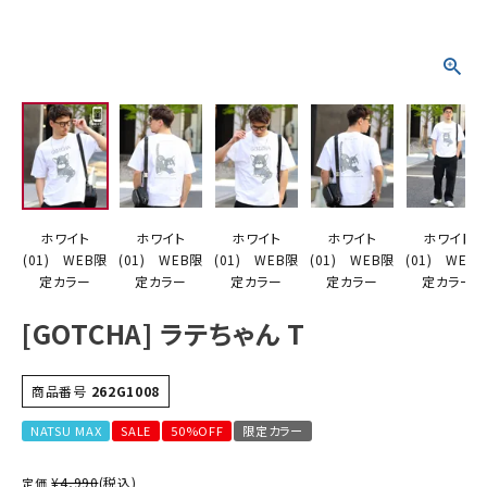
詳しい条件から探す
ホワイト
ホワイト
ホワイト
ホワイト
ホワイト
(01) WEB限
(01) WEB限
(01) WEB限
(01) WEB限
(01) WEB
定カラー
定カラー
定カラー
定カラー
定カラー
[GOTCHA] ラテちゃん T
商品番号
262G1008
NATSU MAX
SALE
50%OFF
限定カラー
¥
4,990
(税込)
定価