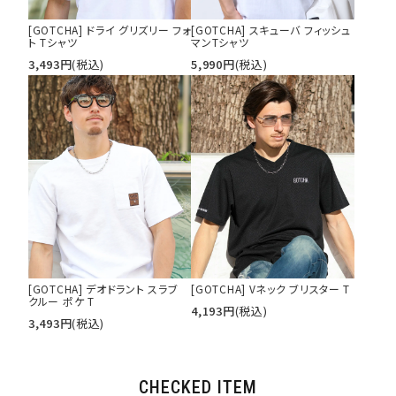
[GOTCHA] ドライ グリズリー フォ
[GOTCHA] スキューバ フィッシュ
ト Tシャツ
マンTシャツ
3,493
円
(税込)
5,990
円
(税込)
[GOTCHA] デオドラント スラブ
[GOTCHA] Vネック ブリスター T
クルー ポケ T
4,193
円
(税込)
3,493
円
(税込)
CHECKED ITEM