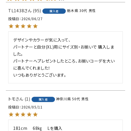
TL1438
95
栃木県
30代
男性
購入者
投稿日
2026/06/27
デザインやカラーが気に入って、

パートナーと自分(XL)用にサイズ別・お揃いで 購入しま
した。

パートナーへプレゼントしたところ、お揃いコーデを大い
に喜んでくれました！

いつもありがとうございます。
トモ
1
神奈川県
50代
男性
購入者
投稿日
2026/05/11
181cm 　68㎏ 　Lを購入
