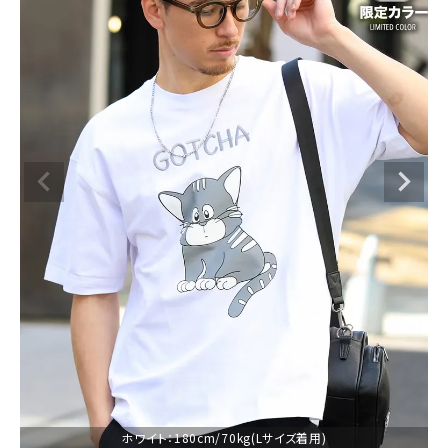
ブランドメニュー
新着アイテム
カテゴリー
スタイリング
ニュース・特集
ランキング
お問い合わせ
ホワイト：180cm/70kg(Lサイズ着用)