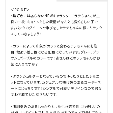
＜POINT＞
・猫好きには堪らないNEWキャラクター「ラテちゃん」が主
役の一枚！キョトンとした表情がなんとも愛くるしい子で
す。バックのグイーっと伸びをしたラテちゃんの様にリラック
スしていきましょう！
・カラーによって印象がガラリと変わるラテちゃんにも注
目！程よい差し色になる配色になっています。グレー、ブラ
ウン、パープルのカラーです！皆さんはどのラテちゃんがお
気に入りですか？
・ダウンショルダーとなっているのでゆったりとしたシルエ
ットになっています。カジュアルな抜け感のあるコーディネ
ートにばっちりです！シンプルで可愛いデザインなので男女
問わず着ていただきたいです。
・肌馴染みのあるしっかりとした生地感で肌にも優しいの
が嬉しいポイントです。耐久性もあるのでヘビロテしても大