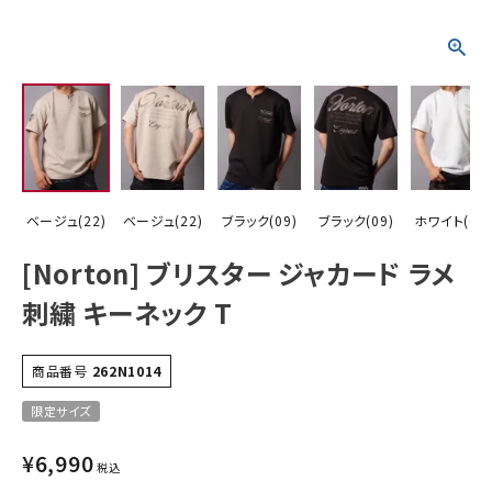
詳しい条件から探す
ベージュ(22)
ベージュ(22)
ブラック(09)
ブラック(09)
ホワイト(01)
[Norton] ブリスター ジャカード ラメ
刺繍 キーネック T
商品番号
262N1014
限定サイズ
¥
6,990
税込