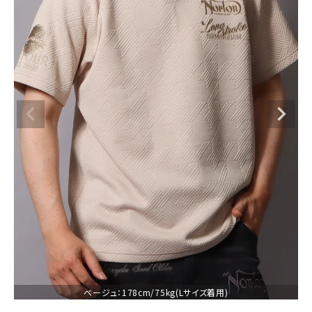
ブランドメニュー
新商品
カテゴリー
スタイリング
ニュース・特集
ランキング
お問い合わせ
ベージュ：178cm/75kg(Lサイズ着用)