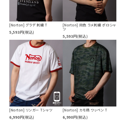
[Norton] グラデ 刺繍 T
[Norton] 同色 ラメ刺繍 ポロシャ
ツ
5,593
円
(税込)
5,593
円
(税込)
[Norton] リンガー Tシャツ
[Norton] カモ柄 ワッペン T
6,990
円
(税込)
6,990
円
(税込)