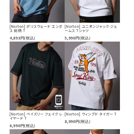
[Norton] ポリスウェード エンボ
[Norton] ユニオンジャック ジェ
ス 総柄 T
ームス Tシャツ
4,893
円
(税込)
5,990
円
(税込)
[Norton] ペイズリー フェイク レ
[Norton] ウィングド タイガー T
イヤード T
8,990
円
(税込)
6,990
円
(税込)