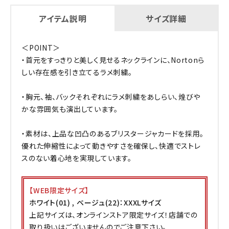
アイテム説明
サイズ詳細
＜POINT＞
・首元をすっきりと美しく見せるネックラインに、Nortonら
しい存在感を引き立てるラメ刺繍。
・胸元、袖、バックそれぞれにラメ刺繍をあしらい、煌びや
かな雰囲気も演出しています。
・素材は、上品な凹凸のあるブリスタージャカードを採用。
優れた伸縮性によって動きやすさを確保し、快適でストレ
スのない着心地を実現しています。
【WEB限定サイズ】
ホワイト(01) , ベージュ(22)：XXXLサイズ
上記サイズは、オンラインストア限定サイズ！店舗での
取り扱いはございませんのでご注意下さい。