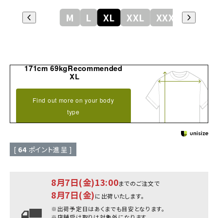
M
L
XL
XXL
XXXL
171cm 69kgRecommended
XL
Find out more on your body
type
[
64
ポイント進呈 ]
8月7日(金)13:00
までのご注文で
8月7日(金)
に出荷いたします。
※出荷予定日はあくまでも目安となります。
※店舗受け取りは対象外になります。