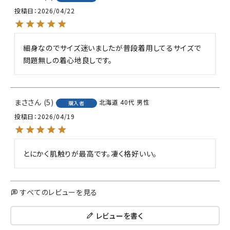
投稿日
2026/04/22
細身なのでサイズ迷いましたが普段着用してるサイズで
問題無しの着心地良しです。
まさ
5
北海道
40代
男性
購入者
投稿日
2026/04/19
とにかく肌触りが最高です。凄く格好いい。
すべてのレビューを見る
レビューを書く