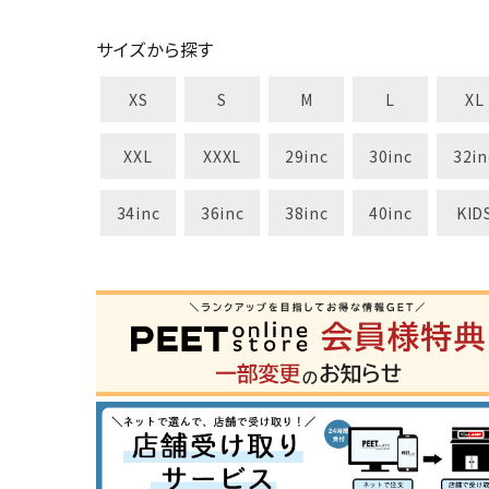
カテゴリ
サイズから探す
XS
S
M
L
XL
サイズ
S
M
L
X
XXL
XXXL
29inc
30inc
32in
29inc
30inc
32inc
34
カラー
34inc
36inc
38inc
40inc
KID