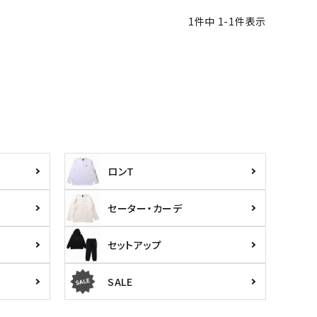
1
件中
1
-
1
件表示
ロンT
セーター・カーデ
セットアップ
SALE