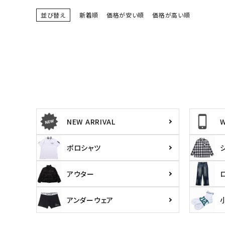
並び替え
新着順
価格が安い順
価格が高い順
詳しい条件から探す
NEW ARRIVAL
ポロシャツ
キーワードから探す
価格か
アウター
search
アンダーウェア