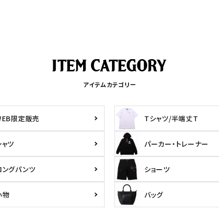
アイテムカテゴリー
WEB限定販売
Tシャツ/半端丈T
シャツ
パーカー・トレーナー
ら探す
並び順
ロングパンツ
ショーツ
円 ～
円
小物
バッグ