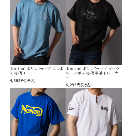
[Norton] ポリスウェード エンボ
[Norton] ポリスウェード イーグ
ス 総柄 T
ル エンボス 総柄 半袖 トレーナ
ー
4,893
円
(税込)
6,293
円
(税込)