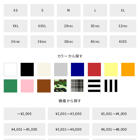
XS
S
M
L
XL
XXL
XXXL
29inc
30inc
32inc
34inc
36inc
38inc
40inc
KIDS
カラーから探す
価格から探す
〜¥2,000
¥2,001〜¥3,000
¥3,001〜¥4,000
¥4,001〜¥5,000
¥5,001〜¥6,000
¥6,001〜¥8,000