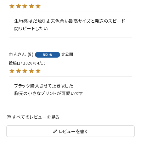
生地感はだ触り丈夫色合い最高サイズと発送のスピード
間リピートしたい
れん
9
非公開
購入者
投稿日
2026/04/15
ブラック購入させて頂きました

胸元の小さなプリントが可愛いです
すべてのレビューを見る
レビューを書く