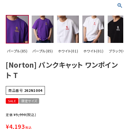
詳しい条件から探す
パープル(85)
パープル(85)
ホワイト(01)
ホワイト(01)
ブラック(09)
[Norton] パンクキャット ワンポイン
ト T
商品番号
262N1004
SALE
限定サイズ
¥
5,990
(税込)
定価
¥
4,193
税込