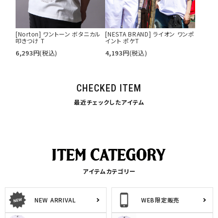
[Norton] ワントーン ボタニカル
[NESTA BRAND] ライオン ワンポ
叩きつけ T
イント ポケT
6,293
円
(税込)
4,193
円
(税込)
CHECKED ITEM
最近チェックしたアイテム
アイテムカテゴリー
NEW ARRIVAL
WEB限定販売