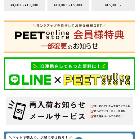
¥8,001〜¥10,000
¥10,001〜15,000
¥15,001〜