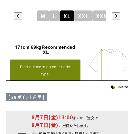
M
L
XL
XXL
XXXL
171cm 69kgRecommended
XL
Find out more on your body
type
[
38
ポイント進呈 ]
8月7日(金)13:00
までのご注文で
8月7日(金)
に出荷いたします。
※出荷予定日はあくまでも目安となります。