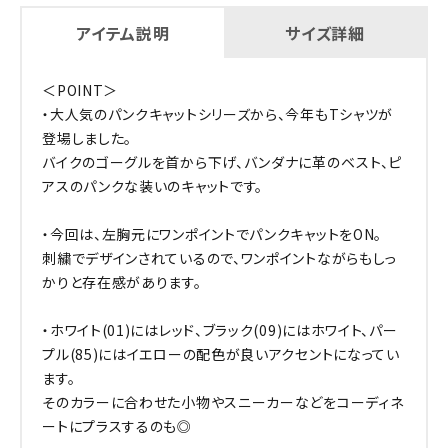
アイテム説明
サイズ詳細
＜POINT＞
・大人気のパンクキャットシリーズから、今年もTシャツが
登場しました。
バイクのゴーグルを首から下げ、バンダナに革のベスト、ピ
アスのパンクな装いのキャットです。
・今回は、左胸元にワンポイントでパンクキャットをON。
刺繍でデザインされているので、ワンポイントながらもしっ
かりと存在感があります。
・ホワイト(01)にはレッド、ブラック(09)にはホワイト、パー
プル(85)にはイエローの配色が良いアクセントになってい
ます。
そのカラーに合わせた小物やスニーカーなどをコーディネ
ートにプラスするのも◎