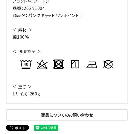
ブランド名：ノートン
品番：262N1004
商品名：パンクキャット ワンポイント T
＜ 素材 ＞
綿100%
＜ 洗濯表示 ＞
＜ 重さ ＞
Lサイズ：260g
商品についてのお問い合わせ