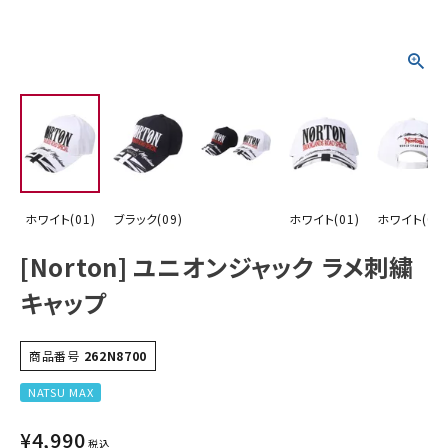
詳しい条件から探す
ホワイト(01)
ブラック(09)
ホワイト(01)
ホワイト(01)
[Norton] ユニオンジャック ラメ刺繍
キャップ
商品番号
262N8700
NATSU MAX
¥
4,990
税込