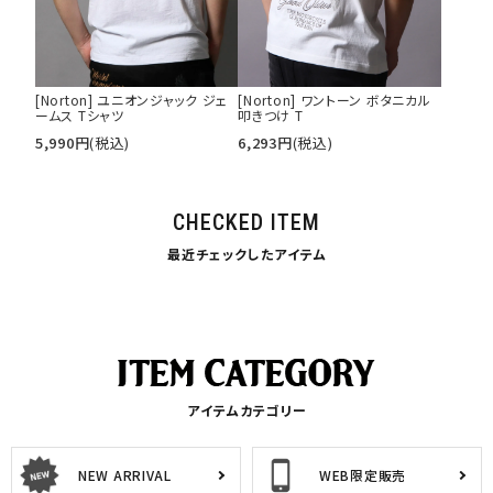
[Norton] ユニオンジャック ジェ
[Norton] ワントーン ボタニカル
ームス Tシャツ
叩きつけ T
5,990
円
(税込)
6,293
円
(税込)
CHECKED ITEM
最近チェックしたアイテム
アイテムカテゴリー
NEW ARRIVAL
WEB限定販売