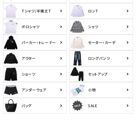
Tシャツ/半端丈T
ロンT
ポロシャツ
シャツ
パーカー・トレーナー
セーター・カーデ
アウター
ロングパンツ
ショーツ
セットアップ
アンダーウェア
小物
バッグ
SALE