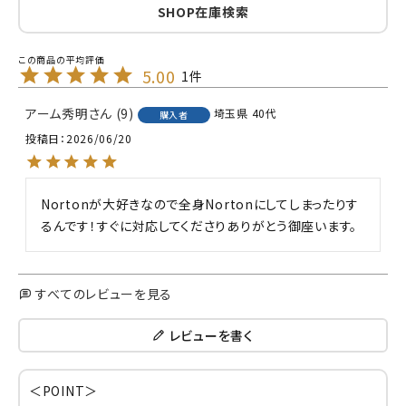
SHOP在庫検索
5.00
1
アーム秀明
9
埼玉県
40代
購入者
投稿日
2026/06/20
Nortonが大好きなので全身Nortonにしてしまったりす
るんです！すぐに対応してくださりありがとう御座います。
すべてのレビューを見る
レビューを書く
＜POINT＞