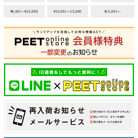
¥8,001〜¥10,000
¥10,001〜15,000
¥15,001〜