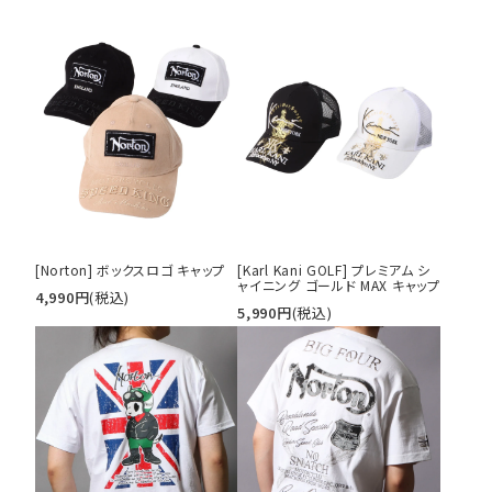
[Norton] ボックスロゴ キャップ
[Karl Kani GOLF] プレミアム シ
ャイニング ゴールド MAX キャップ
4,990
円
(税込)
5,990
円
(税込)