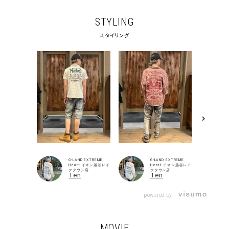
STYLING
スタイリング
G-LAND EXTREME
G-LAND EXTREME
Heart イオン越谷レイ
Heart イオン越谷レイ
クタウン店
クタウン店
Ten
Ten
powered by
MOVIE