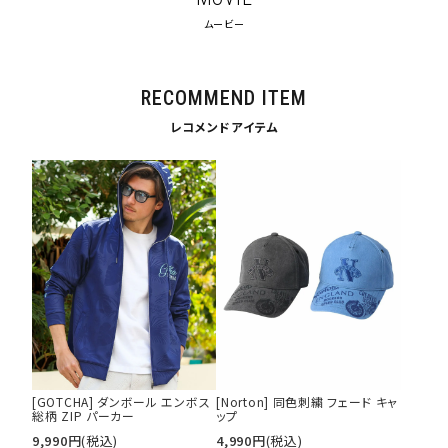
ムービー
RECOMMEND ITEM
レコメンドアイテム
[GOTCHA] ダンボール エンボス
[Norton] 同色刺繍 フェード キャ
総柄 ZIP パーカー
ップ
9,990
円
(税込)
4,990
円
(税込)