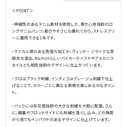
＜POINT＞
・伸縮性のあるデニム素材を使用した、穿き心地抜群のロ
ングデニムパンツ。動きやすさにも優れており、ストレスフリ
ーに着用できる1本です。
・ケミカル感のある色落ち加工が、ヴィンテージライクな雰
囲気を演出。Nortonらしいバイカーテイストやアメカジス
タイルとも相性抜群のデザインに仕上がっています。
・クロはブラック刺繍、インディゴはグレージュ刺繍で仕上
げることで、カラーごとに異なる表情を楽しめるのもポイン
ト。
・バックには存在感抜群の大きな刺繍を大胆に配置。さら
に、腿裏やフロントサイドにも刺繍を落とし込み、どの角度
から見てもインパクトのあるデザインに仕上げています。