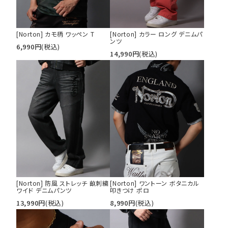
[Norton] カモ柄 ワッペン T
[Norton] カラー ロング デニムパ
ンツ
6,990
円
(税込)
14,990
円
(税込)
[Norton] 防風 ストレッチ 畝刺繍
[Norton] ワントーン ボタニカル
ワイド デニムパンツ
叩きつけ ポロ
13,990
円
(税込)
8,990
円
(税込)