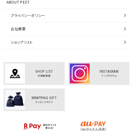
ABOUT PEET
プライバシーポリシー
会社概要
ショップリスト
SHOP LIST
INSTAGRAM
正規取扱店
インスタグラム
WRAPPING GIFT
ラッピングギフト