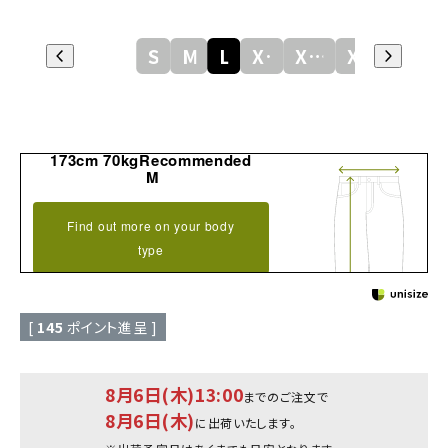
S
M
L
XL
XXL
XXXL
173cm 70kgRecommended
M
Find out more on your body
type
[
145
ポイント進呈 ]
8月6日(木)13:00
までのご注文で
8月6日(木)
に出荷いたします。