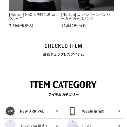
[Norton] MAX カモ柄生地 ロゴ
[Norton] コットンキャンバス ワ
クルー T
ーカー カーゴパンツ
7,990
円
(税込)
13,990
円
(税込)
CHECKED ITEM
最近チェックしたアイテム
アイテムカテゴリー
NEW ARRIVAL
WEB限定販売
Tシャツ/半端丈T
ロンT