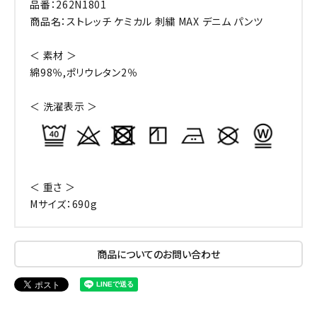
品番：262N1801
商品名：ストレッチ ケミカル 刺繍 MAX デニム パンツ
＜ 素材 ＞
綿98％,ポリウレタン2％
＜ 洗濯表示 ＞
＜ 重さ ＞
Mサイズ：690g
商品についてのお問い合わせ