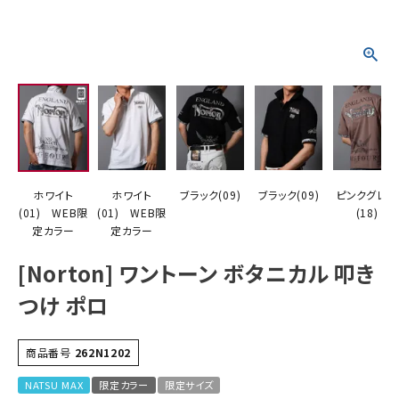
詳しい条件から探す
ホワイト
ホワイト
ブラック(09)
ブラック(09)
ピンクグレー
(01) WEB限
(01) WEB限
(18)
定カラー
定カラー
[Norton] ワントーン ボタニカル 叩き
つけ ポロ
商品番号
262N1202
NATSU MAX
限定カラー
限定サイズ