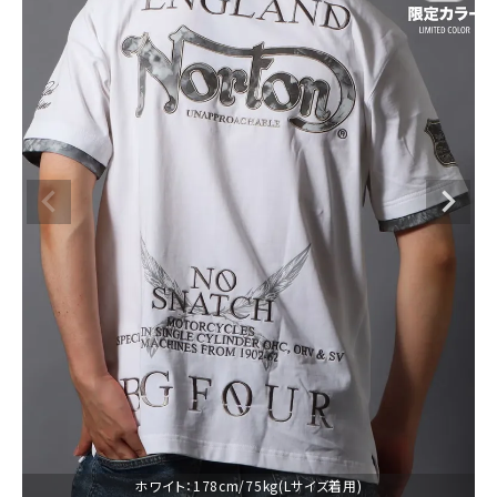
ブランドメニュー
新商品
カテゴリー
スタイリング
ニュース・特集
ランキング
お問い合わせ
ホワイト：178cm/75kg(Lサイズ着用)