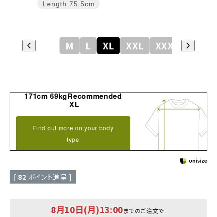
Length
75.5cm
M
L
XL
XXL
XXXL
171cm 69kgRecommended
XL
Find out more on your body
type
[
82
ポイント進呈 ]
8月10日(月)13:00
までのご注文で