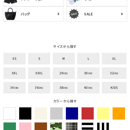
バッグ
SALE
サイズから探す
XS
S
M
L
XL
XXL
XXXL
29inc
30inc
32inc
34inc
36inc
38inc
40inc
KIDS
カラーから探す