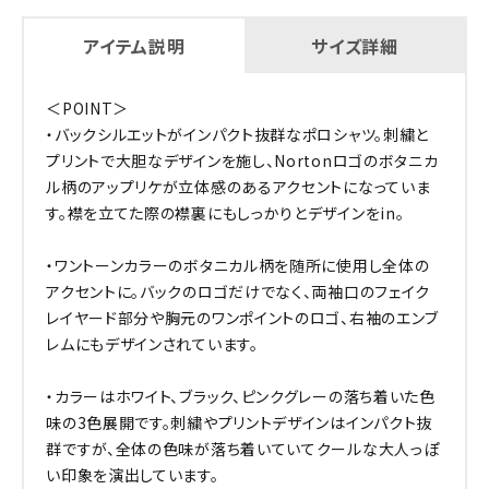
アイテム説明
サイズ詳細
＜POINT＞
・バックシルエットがインパクト抜群なポロシャツ。刺繍と
プリントで大胆なデザインを施し、Nortonロゴのボタニカ
ル柄のアップリケが立体感のあるアクセントになっていま
す。襟を立てた際の襟裏にもしっかりとデザインをin。
・ワントーンカラーのボタニカル柄を随所に使用し全体の
アクセントに。バックのロゴだけでなく、両袖口のフェイク
レイヤード部分や胸元のワンポイントのロゴ、右袖のエンブ
レムにもデザインされています。
・カラーはホワイト、ブラック、ピンクグレーの落ち着いた色
味の3色展開です。刺繍やプリントデザインはインパクト抜
群ですが、全体の色味が落ち着いていてクールな大人っぽ
い印象を演出しています。