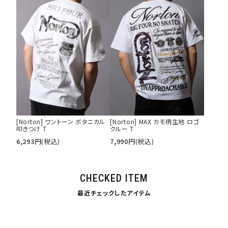
[Norton] ワントーン ボタニカル
[Norton] MAX カモ柄生地 ロゴ
叩きつけ T
クルー T
6,293
円
(税込)
7,990
円
(税込)
CHECKED ITEM
最近チェックしたアイテム