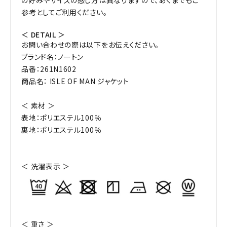
の好みやサイズの感じ方は異なりますので、あくまでもご
参考としてご利用ください。
＜ DETAIL ＞
お問い合わせの際は以下をお伝えください。
ブランド名：ノートン
品番：261N1602
商品名： ISLE OF MAN ジャケット
＜ 素材 ＞
表地：ポリエステル100％
裏地：ポリエステル100％
＜ 洗濯表示 ＞
＜ 重さ ＞