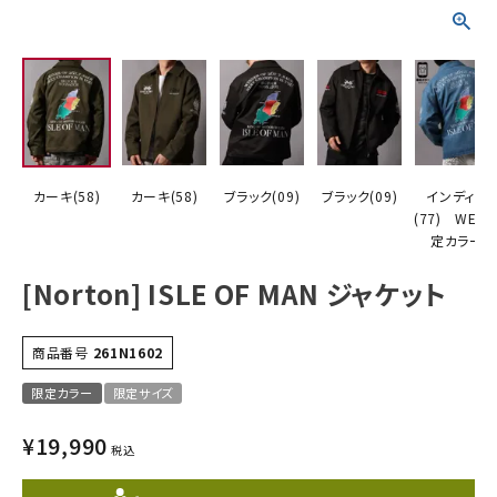
詳しい条件から探す
カーキ(58)
カーキ(58)
ブラック(09)
ブラック(09)
インディゴ
(77) WEB
定カラー
[Norton] ISLE OF MAN ジャケット
商品番号
261N1602
限定カラー
限定サイズ
¥
19,990
税込