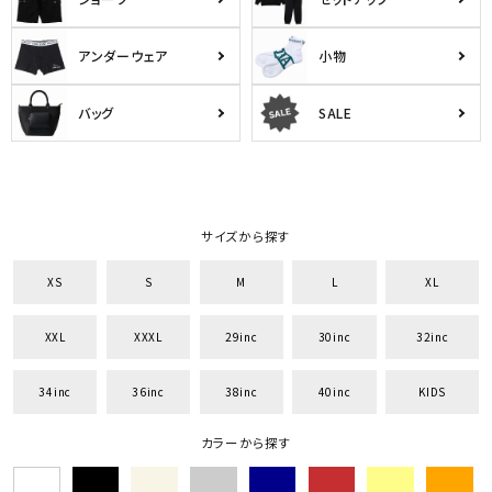
アンダーウェア
小物
バッグ
SALE
サイズから探す
XS
S
M
L
XL
XXL
XXXL
29inc
30inc
32inc
34inc
36inc
38inc
40inc
KIDS
カラーから探す