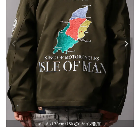
ブランドメニュー
新商品
カテゴリー
スタイリング
ニュース・特集
ランキング
お問い合わせ
カーキ：178cm/75kg(XLサイズ着用)