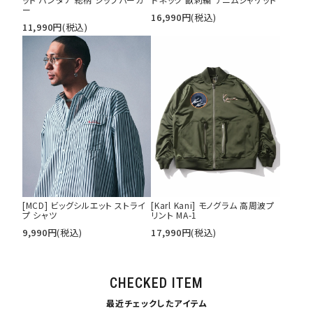
ー
16,990
円
(税込)
11,990
円
(税込)
[MCD] ビッグシルエット ストライ
[Karl Kani] モノグラム 高周波プ
プ シャツ
リント MA-1
9,990
円
(税込)
17,990
円
(税込)
CHECKED ITEM
最近チェックしたアイテム