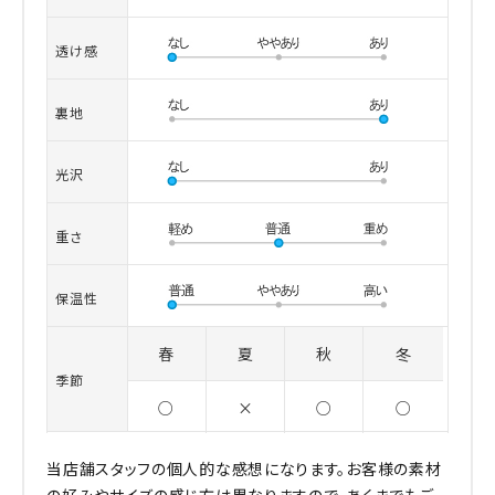
透け感
裏地
光沢
重さ
保温性
春
夏
秋
冬
季節
○
×
○
○
当店舗スタッフの個人的な感想になります。お客様の素材