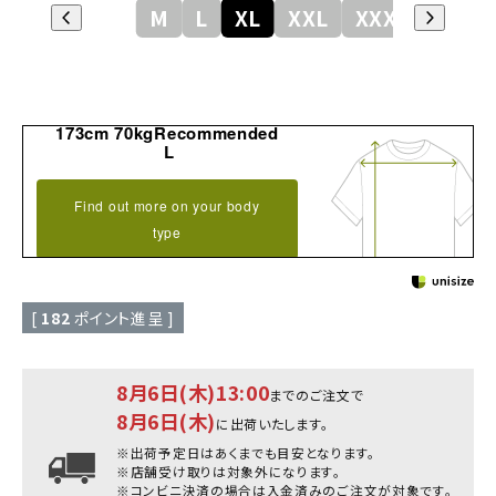
M
L
XL
XXL
XXXL
173cm 70kgRecommended
L
Find out more on your body
type
[
182
ポイント進呈 ]
8月6日(木)13:00
までのご注文で
8月6日(木)
に出荷いたします。
※出荷予定日はあくまでも目安となります。
※店舗受け取りは対象外になります。
※コンビニ決済の場合は入金済みのご注文が対象です。