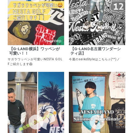
【G-LAND横浜】ワッペンが
【G-LAND名古屋ワンダーシ
可愛い！！
ティ店】
サガラワッペンが可愛いNESTA GOL
今週のseikoStyleはこちら♫(^^)ノ
Fご紹介します🦁