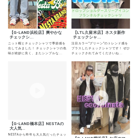
【G-LAND浜松店】爽やかな
【LTL久留米店】ネスタ新作
チェックシ...
チェックシャ...
ニット帽とチェックシャツで季節感を
注目カラー"グリーン"のトレンド感を
出してみました！ チェックシャツの色
プラスしたチェックシャツです！ ぜひ
味が絶妙に良く、またシンプルな...
チェックされてみてくださいね...