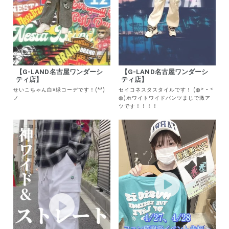
【G-LAND名古屋ワンダーシ
【G-LAND名古屋ワンダーシ
ティ店】
ティ店】
せいこちゃん白×緑コーデです！(^^)
セイコネスタスタイルです！ (◍˃ ᵕ ˂
ノ
◍)ホワイトワイドパンツまじで激ア
ツです！！！！