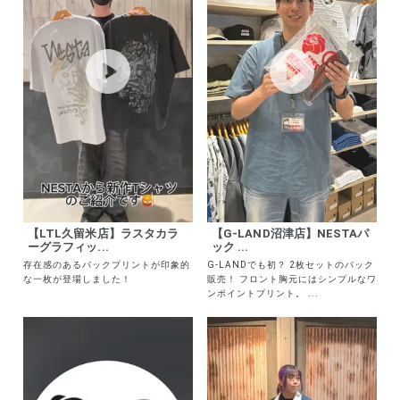
詳しい条件から探す
【LTL久留米店】ラスタカラ
【G-LAND沼津店】NESTAパ
ーグラフィッ...
ック ...
存在感のあるバックプリントが印象的
G-LANDでも初？ 2枚セットのパック
な一枚が登場しました！
販売！ フロント胸元にはシンプルなワ
ンポイントプリント。 ...