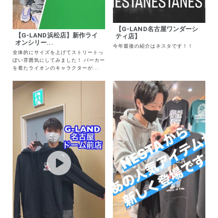
【G-LAND名古屋ワンダーシ
【G-LAND浜松店】新作ライ
ティ店】
オンシリー...
今年最後の紹介はネスタです！！
全体的にサイズを上げてストリートっ
ぽい雰囲気にしてみました！ パーカー
を着たライオンのキャラクターが...