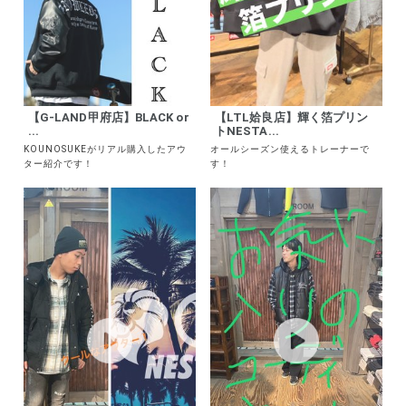
【G-LAND甲府店】BLACK or
【LTL姶良店】輝く箔プリン
...
トNESTA...
KOUNOSUKEがリアル購入したアウ
オールシーズン使えるトレーナーで
ター紹介です！
す！