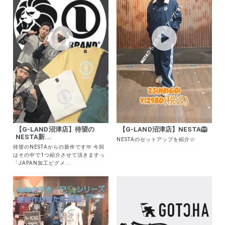
【G-LAND沼津店】待望の
【G-LAND沼津店】NESTA🦁
NESTA新...
NESTAのセットアップを紹介☆
待望のNESTAからの新作です🫶 今回
はその中で1つ紹介させて頂きますっ
「JAPAN加工ピグメ...