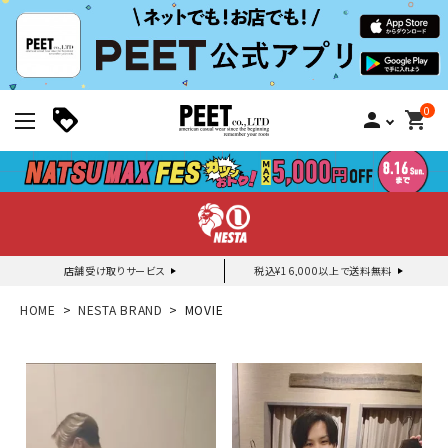
0
person
shopping_cart
店舗受け取りサービス
税込¥16,000以上で送料無料
新規会員登録｜ログイン
HOME
NESTA BRAND
MOVIE
ご利用ガイド
search