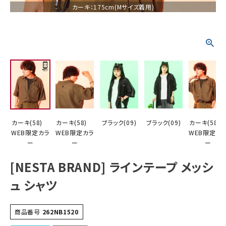
カーキ：175cm(Mサイズ着用)
詳しい条件から探す
カーキ(58)
カーキ(58)
ブラック(09)
ブラック(09)
カーキ(58
WEB限定カラ
WEB限定カラ
WEB限定カ
ー
ー
ー
[NESTA BRAND] ラインテープ メッシ
ュ シャツ
商品番号
262NB1520