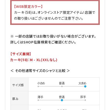
【WEB限定カラー】
カーキ（58)は、オンラインストア限定アイテム！店舗で
の取り扱いはございませんのでご注意下さい。
※ 一部の店舗ではお取り扱いがない場合がございます。
詳しくはSHOP在庫検索をご確認ください。
【サイズ展開】
カーキ(58)：M - XL(XXLなし)
＜ その他通常サイズのシャツと比較 ＞
サイズ感
厚み