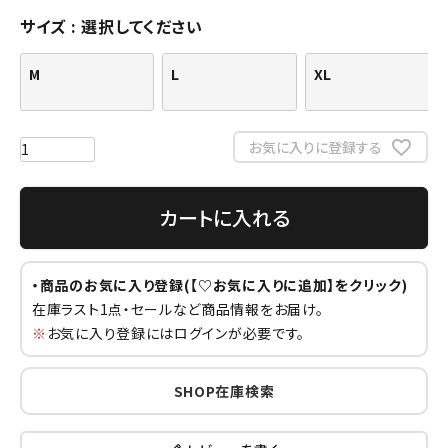
サイズ
選択してください
M
L
XL
お気に入りに登録する
カートに入れる
・商品のお気に入り登録(【♡お気に入りに追加】をクリック)
在庫ラスト1点・セールなど商品情報をお届け。
※
お気に入り登録にはログインが必要です。
SHOP在庫検索