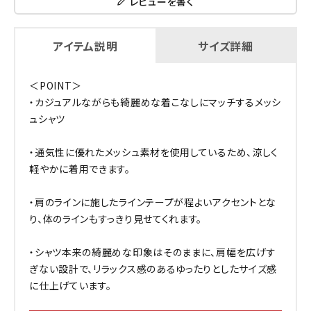
レビューを書く
アイテム説明
サイズ詳細
＜POINT＞
・カジュアルながらも綺麗めな着こなしにマッチするメッシ
ュシャツ
・通気性に優れたメッシュ素材を使用しているため、涼しく
軽やかに着用できます。
・肩のラインに施したラインテープが程よいアクセントとな
り、体のラインもすっきり見せてくれます。
・シャツ本来の綺麗めな印象はそのままに、肩幅を広げす
ぎない設計で、リラックス感のあるゆったりとしたサイズ感
に仕上げています。