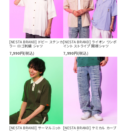
[NESTA BRAND] ドビー ステンカ
[NESTA BRAND] ライオン ワンポ
ラー ロゴ刺繍 シャツ
イント ストライプ 開襟シャツ
7,990
円
(税込)
7,990
円
(税込)
[NESTA BRAND] サーマルニット
[NESTA BRAND] ケミカル カーブ