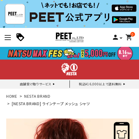
0
person
shopping_cart
店舗受け取りサービス
税込¥16,000以上で送料無料
新規会員登録｜ログイン
HOME
NESTA BRAND
[NESTA BRAND] ラインテープ メッシュ シャツ
ご利用ガイド
search