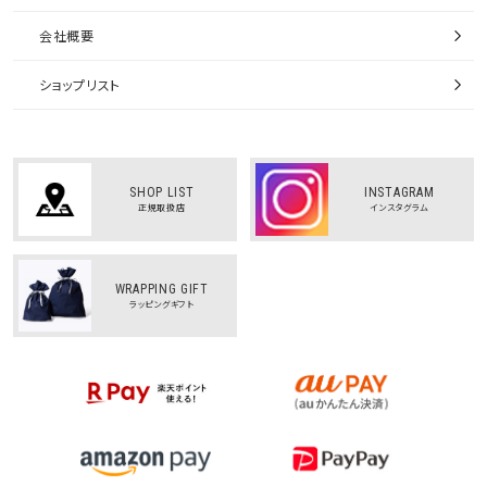
会社概要
ショップリスト
SHOP LIST
INSTAGRAM
正規取扱店
インスタグラム
WRAPPING GIFT
ラッピングギフト