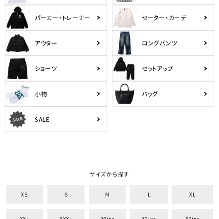
パーカー・トレーナー
セーター・カーデ
アウター
ロングパンツ
ショーツ
セットアップ
小物
バッグ
SALE
サイズから探す
XS
S
M
L
XL
XXL
XXXL
29inc
30inc
32inc