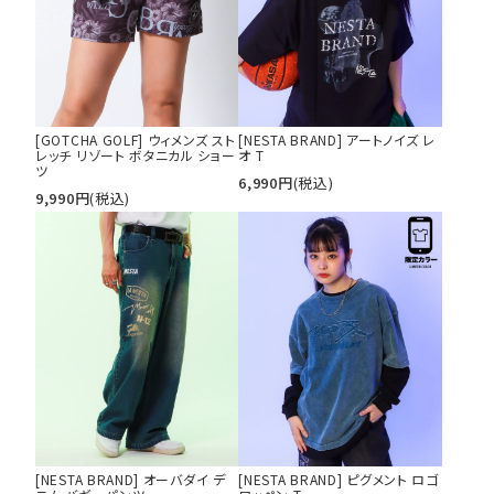
[GOTCHA GOLF] ウィメンズ スト
[NESTA BRAND] アートノイズ レ
レッチ リゾート ボタニカル ショー
オ T
ツ
6,990
円
(税込)
9,990
円
(税込)
[NESTA BRAND] オーバダイ デ
[NESTA BRAND] ピグメント ロゴ