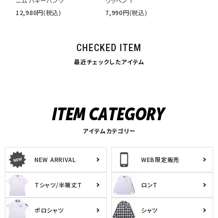
ニム バギーパンツ
ワッペン T
12,980
円
(税込)
7,990
円
(税込)
CHECKED ITEM
最近チェックしたアイテム
アイテムカテゴリー
NEW ARRIVAL
WEB限定販売
Tシャツ/半端丈T
ロンT
ポロシャツ
シャツ