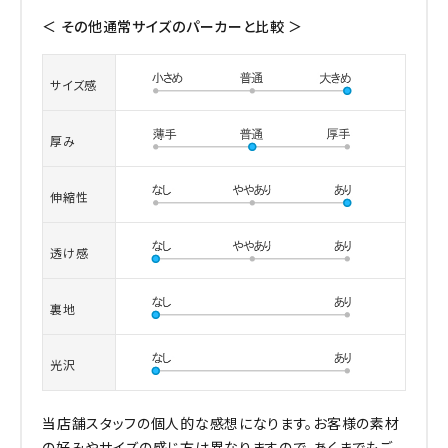
＜ その他通常サイズのパーカーと比較 ＞
サイズ感
厚み
伸縮性
透け感
裏地
光沢
当店舗スタッフの個人的な感想になります。お客様の素材
の好みやサイズの感じ方は異なりますので、あくまでもご