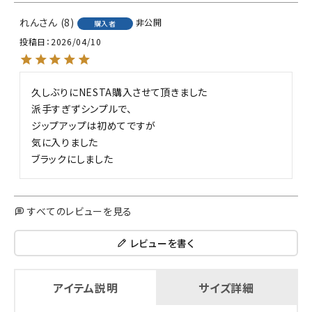
れん
8
非公開
購入者
投稿日
2026/04/10
久しぶりにNESTA購入させて頂きました

派手すぎずシンプルで、

ジップアップは初めてですが

気に入りました

ブラックにしました
すべてのレビューを見る
レビューを書く
アイテム説明
サイズ詳細