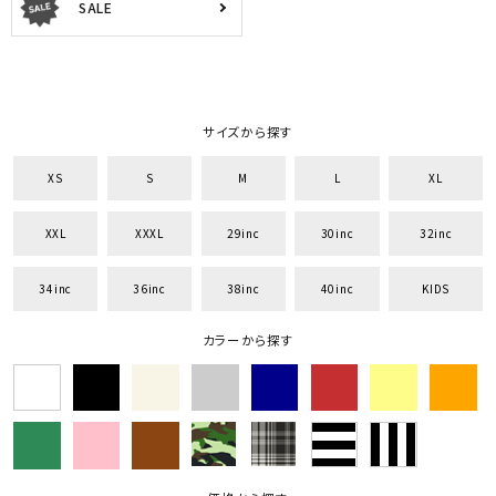
SALE
サイズから探す
XS
S
M
L
XL
XXL
XXXL
29inc
30inc
32inc
34inc
36inc
38inc
40inc
KIDS
カラーから探す