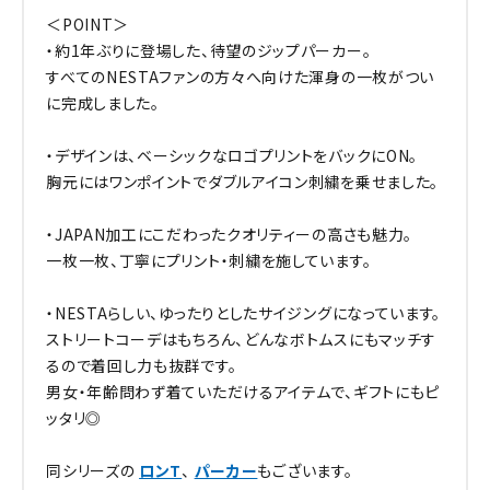
＜POINT＞
・約1年ぶりに登場した、待望のジップパーカー。
すべてのNESTAファンの方々へ向けた渾身の一枚がつい
に完成しました。
・デザインは、ベーシックなロゴプリントをバックにON。
胸元にはワンポイントでダブルアイコン刺繍を乗せました。
・JAPAN加工にこだわったクオリティーの高さも魅力。
一枚一枚、丁寧にプリント・刺繍を施しています。
・NESTAらしい、ゆったりとしたサイジングになっています。
ストリートコーデはもちろん、どんなボトムスにもマッチす
るので着回し力も抜群です。
男女・年齢問わず着ていただけるアイテムで、ギフトにもピ
ッタリ◎
同シリーズの
ロンT
、
パーカー
もございます。