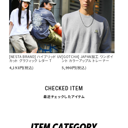
[NESTA BRAND] ハイブリッド UV
[GOTCHA] JAPAN加工 ワンポイ
カット グラフィック レター T
ント カラーアップル トレーナー
4,193
円
(税込)
5,990
円
(税込)
CHECKED ITEM
最近チェックしたアイテム