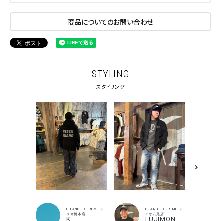
商品についてのお問い合わせ
STYLING
スタイリング
キーワードから探す
G-LAND EXTREME ア
G-LAND EXTREME ア
リオ橋本店
リオ八尾店
K
FUJIMON