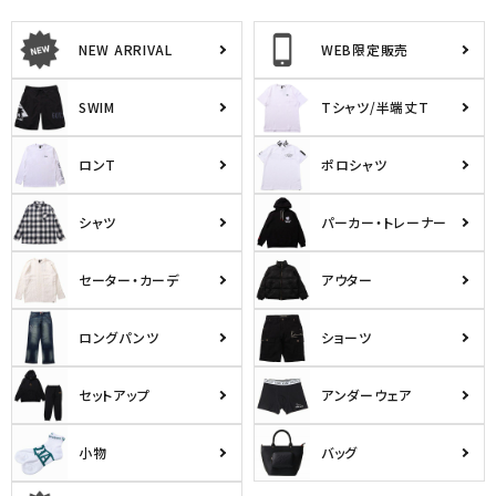
NEW ARRIVAL
WEB限定販売
SWIM
Tシャツ/半端丈T
ロンT
ポロシャツ
シャツ
パーカー・トレーナー
セーター・カーデ
アウター
ロングパンツ
ショーツ
セットアップ
アンダーウェア
小物
バッグ