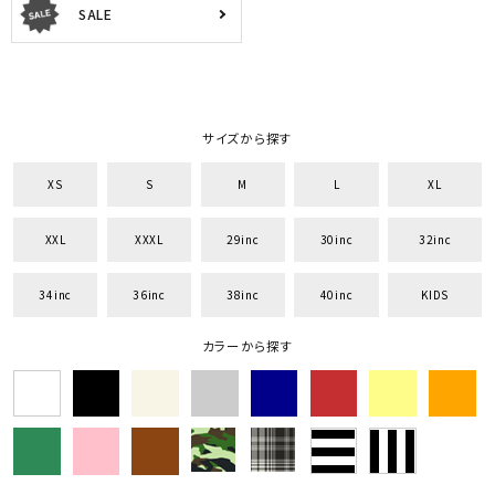
SALE
サイズから探す
XS
S
M
L
XL
XXL
XXXL
29inc
30inc
32inc
34inc
36inc
38inc
40inc
KIDS
カラーから探す