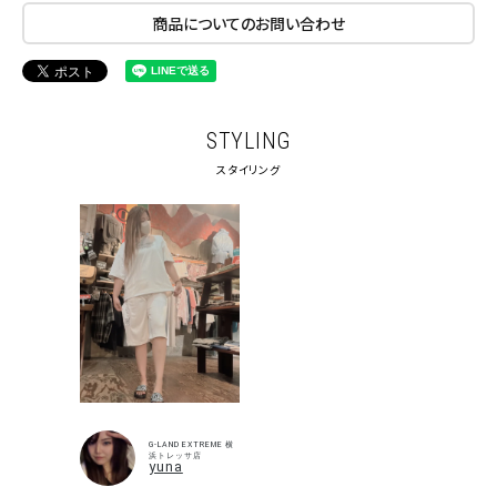
商品についてのお問い合わせ
STYLING
スタイリング
G-LAND EXTREME 横
浜トレッサ店
yuna