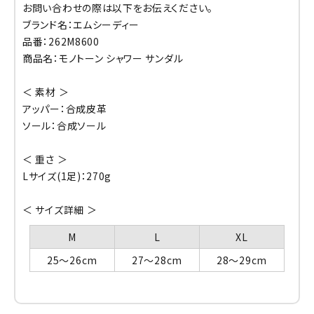
お問い合わせの際は以下をお伝えください。
ブランド名：エムシーディー
品番：262M8600
商品名：モノトーン シャワー サンダル
＜ 素材 ＞
アッパー：合成皮革
ソール：合成ソール
＜ 重さ ＞
Lサイズ(1足)：270g
＜ サイズ詳細 ＞
M
L
XL
25～26cm
27～28cm
28～29cm