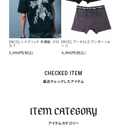
[MCD] ハイブリッド 多機能 クロ
[MCD] アーチロゴ アンダーショ
ス T
ーツ
5,990
円
(税込)
4,990
円
(税込)
CHECKED ITEM
最近チェックしたアイテム
アイテムカテゴリー