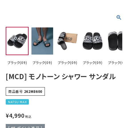
詳しい条件から探す
ブラック(09)
ブラック(09)
ブラック(09)
ブラック(09)
ブラック(09)
[MCD] モノトーン シャワー サンダル
商品番号
262M8600
NATSU MAX
¥
4,990
税込
[
45
ポイント進呈 ]