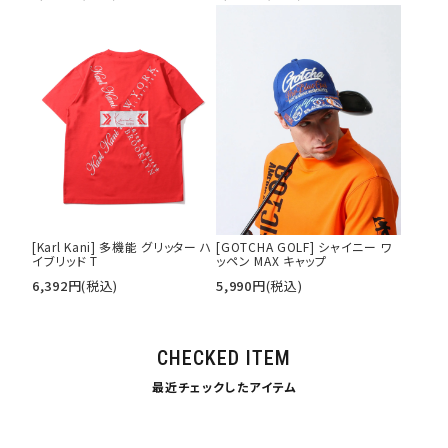
[Karl Kani] 多機能 グリッター ハ
[GOTCHA GOLF] シャイニー ワ
イブリッド T
ッペン MAX キャップ
6,392
円
(税込)
5,990
円
(税込)
CHECKED ITEM
最近チェックしたアイテム