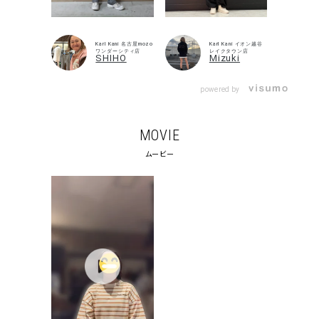
Karl Kani 名古屋mozo
Karl Kani イオン越谷
ワンダーシティ店
レイクタウン店
SHIHO
Mizuki
powered by
MOVIE
ムービー