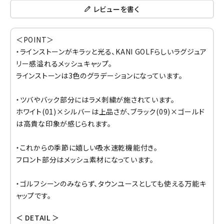
レビューを書く
＜POINT＞
・ラインストーンがキラッと光る、KANI GOLFらしいラグジュア
リー感溢れるメッシュキャップ。
ラインストーンは3色のグラデーションになっています。
・ツバやバック部分にはラメ刺繍が施されています。
ホワイト(01)×シルバーは上品さが、ブラック(09)×ゴールド
は高貴な印象が感じられます。
・これからの季節に嬉しい吸水速乾機能付き。
フロント部分はメッシュ素材になっています。
・ゴルフシーンのみならず、タウンユースとしても使える万能キ
ャップです。
＜ DETAIL ＞