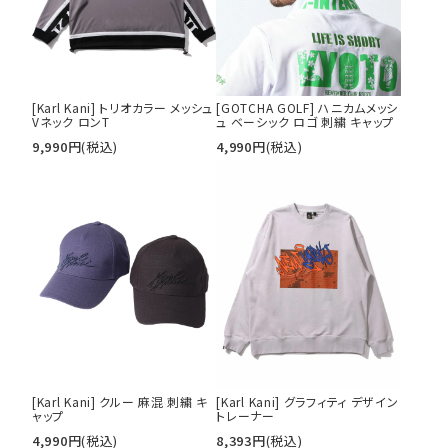
[Karl Kani] トリオカラー メッシュ
[GOTCHA GOLF] ハニカムメッシ
Vネック ロンT
ュ ベーシック ロゴ 刺繍 キャップ
9,990
円
(税込)
4,990
円
(税込)
[Karl Kani] クルー 麻混 刺繍 キ
[Karl Kani] グラフィティ デザイン
ャップ
トレーナー
4,990
円
(税込)
8,393
円
(税込)