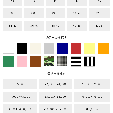
XS
S
M
L
XL
XXL
XXXL
29inc
30inc
32inc
34inc
36inc
38inc
40inc
KIDS
カラーから探す
価格から探す
〜¥2,000
¥2,001〜¥3,000
¥3,001〜¥4,000
¥4,001〜¥5,000
¥5,001〜¥6,000
¥6,001〜¥8,000
¥8,001〜¥10,000
¥10,001〜15,000
¥15,001〜