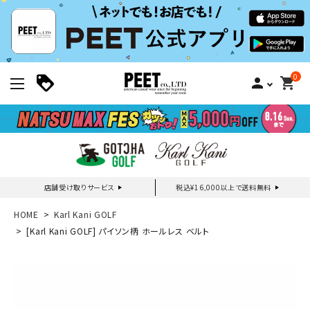
0
person
shopping_cart
店舗受け取りサービス
税込¥16,000以上で送料無料
新規会員登録｜ログイン
HOME
Karl Kani GOLF
[Karl Kani GOLF] パイソン柄 ホールレス ベルト
ご利用ガイド
search