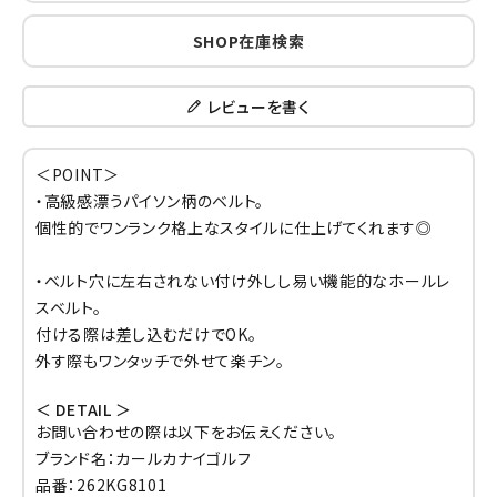
SHOP在庫検索
レビューを書く
＜POINT＞
・高級感漂うパイソン柄のベルト。
個性的でワンランク格上なスタイルに仕上げてくれます◎
・ベルト穴に左右されない付け外しし易い機能的なホールレ
スベルト。
付ける際は差し込むだけでOK。
外す際もワンタッチで外せて楽チン。
＜ DETAIL ＞
お問い合わせの際は以下をお伝えください。
ブランド名：カールカナイゴルフ
品番：262KG8101