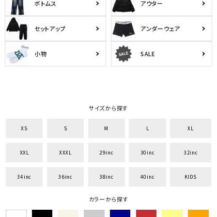
ボトムス
アウター
セットアップ
アンダーウェア
小物
SALE
サイズから探す
XS
S
M
L
XL
XXL
XXXL
29inc
30inc
32inc
34inc
36inc
38inc
40inc
KIDS
カラーから探す