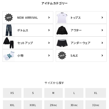
アイテムカテゴリー
NEW ARRIVAL
トップス
ボトムス
アウター
セットアップ
アンダーウェア
小物
SALE
サイズから探す
XS
S
M
L
XL
XXL
XXXL
29inc
30inc
32inc