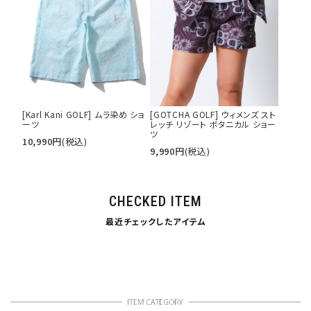
[Karl Kani GOLF] ムラ染め ショ
[GOTCHA GOLF] ウィメンズ スト
ーツ
レッチ リゾート ボタニカル ショー
ツ
10,990
円
(税込)
9,990
円
(税込)
CHECKED ITEM
最近チェックしたアイテム