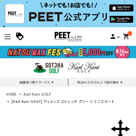
0
person
shopping_cart
店舗受け取りサービス
税込¥16,000以上で送料無料
新規会員登録｜ログイン
HOME
Karl Kani GOLF
[Karl Kani GOLF] ウィメンズ ストレッチ プリーツ ミニスカート
ご利用ガイド
search