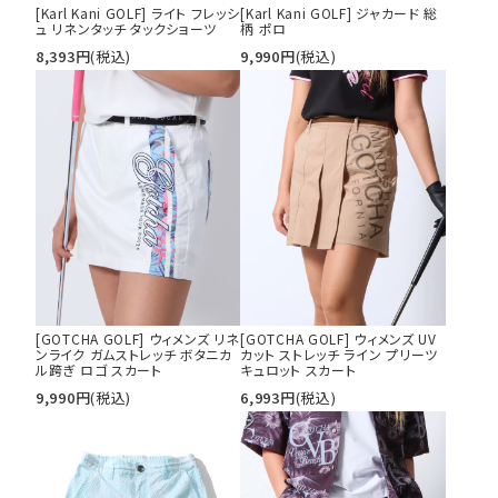
[Karl Kani GOLF] ライト フレッシ
[Karl Kani GOLF] ジャカード 総
ュ リネンタッチ タックショーツ
柄 ポロ
8,393
円
(税込)
9,990
円
(税込)
[GOTCHA GOLF] ウィメンズ リネ
[GOTCHA GOLF] ウィメンズ UV
ンライク ガムストレッチ ボタニカ
カット ストレッチ ライン プリーツ
ル跨ぎ ロゴ スカート
キュロット スカート
9,990
円
(税込)
6,993
円
(税込)