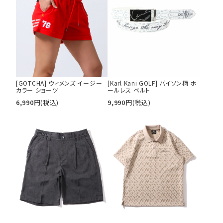
[GOTCHA] ウィメンズ イージー
[Karl Kani GOLF] パイソン柄 ホ
カラー ショーツ
ールレス ベルト
6,990
円
(税込)
9,990
円
(税込)