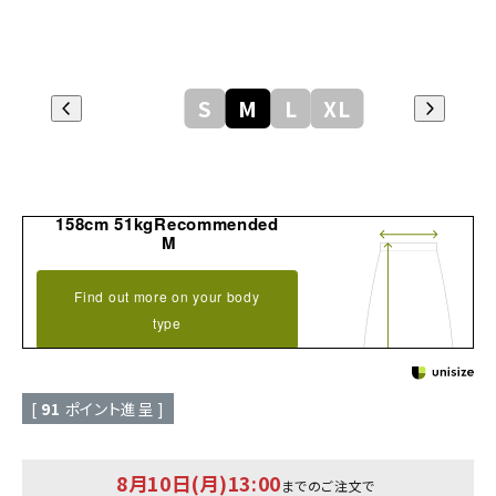
S
M
L
XL
158cm 51kgRecommended
M
Find out more on your body
type
[
91
ポイント進呈 ]
8月10日(月)13:00
までのご注文で