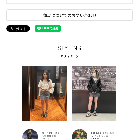
商品についてのお問い合わせ
STYLING
スタイリング
Karl Kani イオンモー
Karl Kani イオン越谷
ル京都桂川店
レイクタウン店