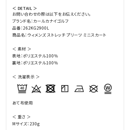
＜ DETAIL ＞
お問い合わせの際は以下をお伝えください。
ブランド名：カールカナイゴルフ
品番：262KG2900L
商品名：ウィメンズ ストレッチ プリーツ ミニスカート
＜ 素材 ＞
表地：ポリエステル100％
裏地：ポリエステル100％
＜ 洗濯表示 ＞
あて布使用
＜ 重さ ＞
Mサイズ：230g