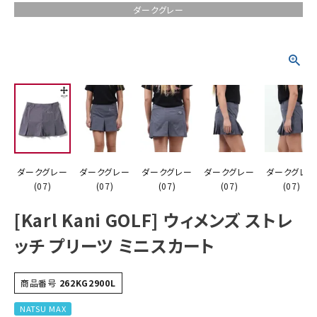
ダークグレー
詳しい条件から探す
ダークグレー
ダークグレー
ダークグレー
ダークグレー
ダークグレー
(07)
(07)
(07)
(07)
(07)
[Karl Kani GOLF] ウィメンズ ストレ
ッチ プリーツ ミニスカート
商品番号
262KG2900L
NATSU MAX