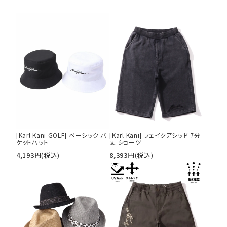
[Karl Kani GOLF] ベーシック バ
[Karl Kani] フェイクアシッド 7分
ケットハット
丈 ショーツ
4,193
円
(税込)
8,393
円
(税込)
キーワードから探す