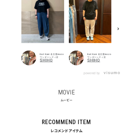
Karl Kani 名古屋mozo
Karl Kani 名古屋mozo
ワンダーシティ店
ワンダーシティ店
SHIHO
SHIHO
powered by
MOVIE
ムービー
RECOMMEND ITEM
レコメンドアイテム