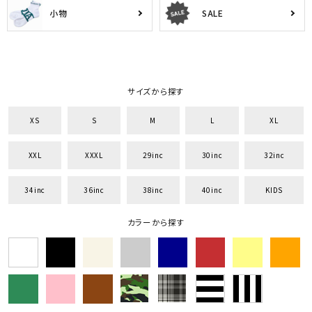
小物
SALE
サイズから探す
XS
S
M
L
XL
XXL
XXXL
29inc
30inc
32inc
34inc
36inc
38inc
40inc
KIDS
カラーから探す