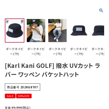
詳しい条件から探す
ダークネイビ
ダークネイビ
ダークネイビ
ダークネイビ
ダークネイ
ー(79)
ー(79)
ー(79)
ー(79)
ー(79)
[Karl Kani GOLF] 撥水 UVカット ラ
バー ワッペン バケットハット
商品番号
252KG8707
SALE
50%OFF
¥
5,990
(税込)
定価