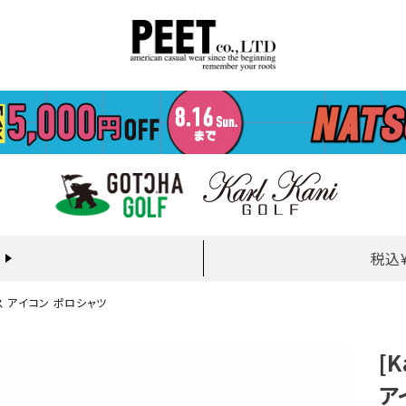
税込
レックス アイコン ポロシャツ
[K
ア