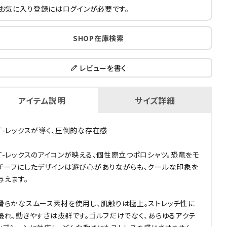
お気に入り登録にはログインが必要です。
SHOP在庫検索
レビューを書く
アイテム説明
サイズ詳細
T-レックスが導く、圧倒的な存在感
T-レックスのアイコンが映える、個性際立つポロシャツ。恐竜をモ
チーフにしたデザインは遊び心がありながらも、クールな印象を
与えます。
滑らかなスムース素材を使用し、肌触りは極上。ストレッチ性に
優れ、動きやすさは抜群です。ゴルフだけでなく、あらゆるアクテ