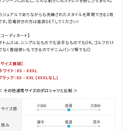
ィブシーンに対応し、どんな動きにもストレスを感じさせません。
カジュアルでありながらも洗練されたスタイルを実現できる1枚
です。恐竜好きの方は是非GETしてください！
【コーディネート】
ボトムスは、シンプルなものでも派手なものでもOK。ゴルフだけ
でなく普段使いもできるのでデニムパンツ等でも◎
【サイズ展開】
ホワイト：XS - XXXL
ブラック：XS - XXL (XXXLなし)
＜ その他通常サイズのポロシャツと比較 ＞
サイズ感
厚み