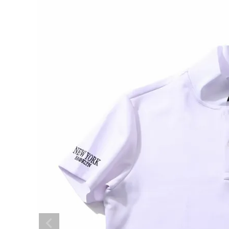
search
ブランドメニュー
新商品
カテゴリー
スタイリング
ニュース・特集
ランキング
お問い合わせ