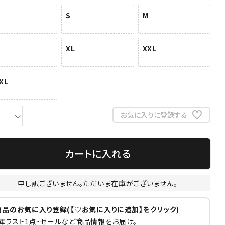
S
M
XL
XXL
XL
お気に入りに登録する
カートに入れる
申し訳ございません。ただいま在庫がございません。
商品のお気に入り登録(【♡お気に入りに追加】をクリック)
庫ラスト1点・セールなど商品情報をお届け。