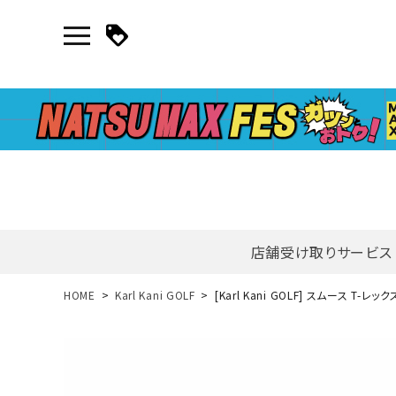
店舗受け取りサービス
新規会員登録｜ログイン
HOME
Karl Kani GOLF
[Karl Kani GOLF] スムース T-
ご利用ガイド