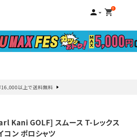
0
person
shopping_cart
¥16,000以上で送料無料
arl Kani GOLF] スムース T-レックス
イコン ポロシャツ