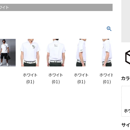
ワイト
ホワイト
ホワイト
ホワイト
ホワイト
ブラッ
カ
(01)
(01)
(01)
(01)
ホワ
サ