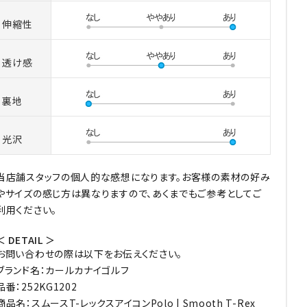
伸縮性
透け感
裏地
光沢
当店舗スタッフの個人的な感想になります。お客様の素材の好み
やサイズの感じ方は異なりますので、あくまでもご参考としてご
利用ください。
＜ DETAIL ＞
お問い合わせの際は以下をお伝えください。
ブランド名：カールカナイゴルフ
品番：252KG1202
商品名：スムースT-レックスアイコンPolo | Smooth T-Rex