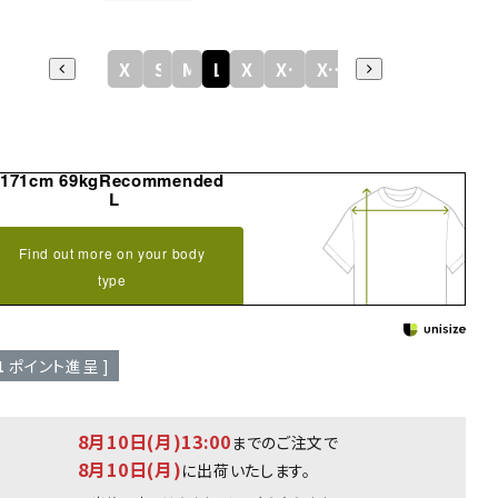
XS
S
M
L
XL
XXL
XXXL
171cm 69kgRecommended
L
Find out more on your body
type
1
ポイント進呈 ]
8月10日(月)13:00
までのご注文で
8月10日(月)
に出荷いたします。