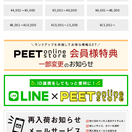
¥4,001〜¥5,000
¥5,001〜¥6,000
¥6,001〜¥8,000
¥8,001〜¥10,000
¥10,001〜15,000
¥15,001〜