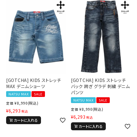
[GOTCHA] KIDS ストレッチ
[GOTCHA] KIDS ストレッチ
MAX デニムショーツ
バック 跨ぎ グラデ 刺繍 デニム
パンツ
NATSU MAX
SALE
NATSU MAX
SALE
¥
8,990
(税込)
定価
¥
8,990
(税込)
定価
¥
6,293
税込
¥
6,293
税込
カートに入れる
カートに入れる