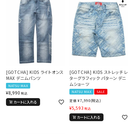
[GOTCHA] KIDS ライトオンス
[GOTCHA] KIDS ストレッチ レ
MAX デニムパンツ
ターグラフィック パターン デニ
ムショーツ
NATSU MAX
NATSU MAX
SALE
¥
8,990
税込
¥
7,990
(税込)
定価
カートに入れる
¥
5,593
税込
カートに入れる