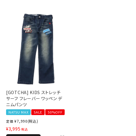
[GOTCHA] KIDS ストレッチ
サーフ フレーバー ワッペン デ
ニムパンツ
NATSU MAX
SALE
50%OFF
¥
7,990
(税込)
定価
¥
3,995
税込