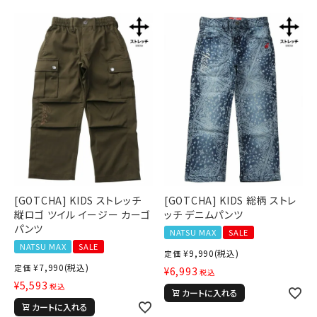
[GOTCHA] KIDS ストレッチ
[GOTCHA] KIDS 総柄 ストレ
縦ロゴ ツイル イージー カーゴ
ッチ デニムパンツ
パンツ
NATSU MAX
SALE
NATSU MAX
SALE
¥
9,990
(税込)
定価
¥
7,990
(税込)
定価
¥
6,993
税込
¥
5,593
税込
カートに入れる
カートに入れる