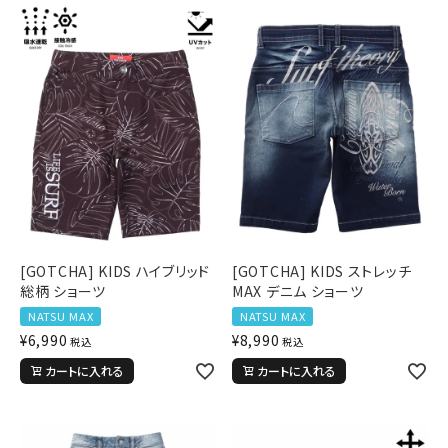
ブランドメニュー
新商品
カテゴリー
ランキング
お問い合わせ
[GOTCHA] KIDS ハイブリッド
[GOTCHA] KIDS ストレッチ
総柄 ショーツ
MAX デニム ショーツ
NATSU MAX
NATSU MAX
¥
6,990
¥
8,990
税込
税込
カートに入れる
カートに入れる
詳しい条件から探す