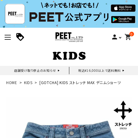
0
person
shopping_cart
店舗受け取り停止のお知らせ
税込¥16,000以上で送料無料
新規会員登録｜ログイン
HOME
KIDS
[GOTCHA] KIDS ストレッチ MAX デニムショーツ
ご利用ガイド
search