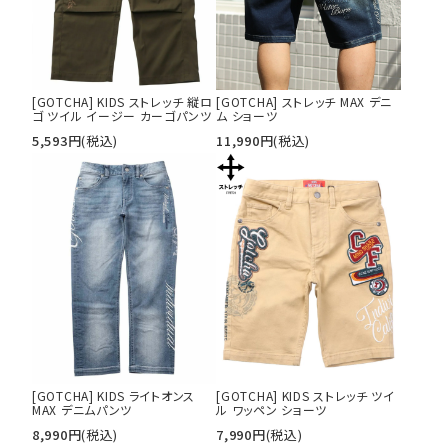
[GOTCHA] KIDS ストレッチ 縦ロ
[GOTCHA] ストレッチ MAX デニ
ゴ ツイル イージー カーゴパンツ
ム ショーツ
5,593
円
(税込)
11,990
円
(税込)
[GOTCHA] KIDS ライトオンス
[GOTCHA] KIDS ストレッチ ツイ
MAX デニムパンツ
ル ワッペン ショーツ
8,990
円
(税込)
7,990
円
(税込)