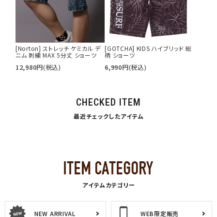
[Norton] ストレッチ ケミカル デ
[GOTCHA] KIDS ハイブリッド 総
ニム 刺繍 MAX 5分丈 ショーツ
柄 ショーツ
12,980
円
(税込)
6,990
円
(税込)
CHECKED ITEM
最近チェックしたアイテム
アイテムカテゴリー
NEW ARRIVAL
WEB限定販売