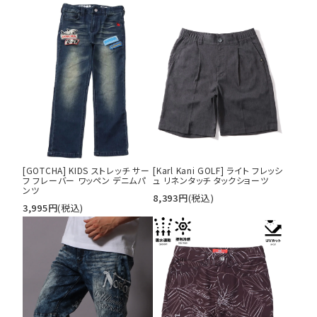
[GOTCHA] KIDS ストレッチ サー
[Karl Kani GOLF] ライト フレッシ
フ フレーバー ワッペン デニムパ
ュ リネンタッチ タックショーツ
ンツ
8,393
円
(税込)
3,995
円
(税込)