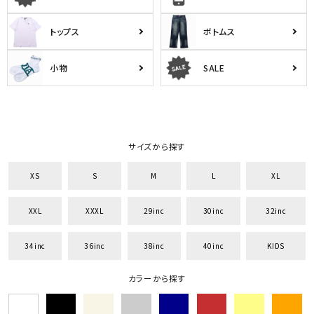
トップス
ボトムス
小物
SALE
サイズから探す
XS
S
M
L
XL
XXL
XXXL
29inc
30inc
32inc
34inc
36inc
38inc
40inc
KIDS
カラーから探す