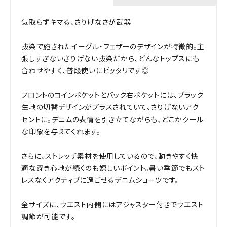
気取らずキマる、さりげなさが武器
抜染で施されたイーグル・フェザーのデザインが特徴的。主
張しすぎないさりげない抜染だから、どんなトップスにも
合わせやすく、普段使いにピッタリです◎
フロントのコインポケットとバック右ポケットには、ブラック
生地の切替デザインがプラスされていて、さりげないアク
セントに。デニムの表情を引き立てながらも、どこかクール
な印象を与えてくれます。
さらに、ストレッチ素材を使用しているので、動きやすく快
適な穿き心地が続くのも嬉しいポイント。暑い季節でもスト
レスなくアクティブに過ごせるデニムショーツです。
全サイズに、ウエスト内側にはアジャスター付きでウエスト
調節が可能です。