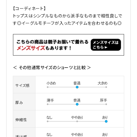
【コーディネート】
トップスはシンプルなものから派手なものまで相性良しで
す◎イーグルモチーフが入ったアイテムを合わせるのも◎
＜ その他通常サイズのショーツと比較 ＞
サイズ感
厚み
伸縮性
透け感