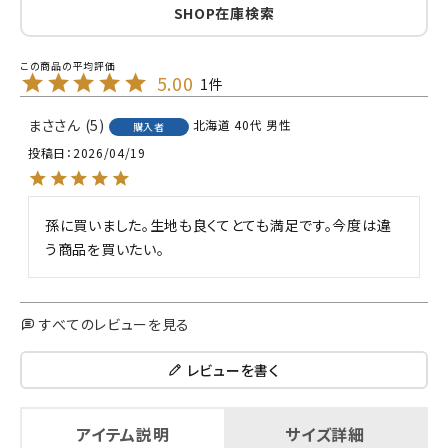
SHOP在庫検索
5.00
1
まさ
5
北海道
40代
男性
購入者
投稿日
2026/04/19
孫に買いました。生地も良くてとても満足です。今度は違
う商品を買いたい。
すべてのレビューを見る
レビューを書く
アイテム説明
サイズ詳細