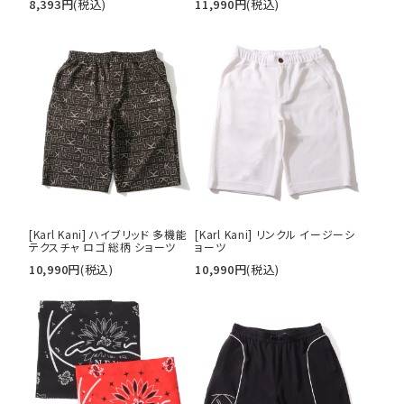
8,393
円
(税込)
11,990
円
(税込)
[Karl Kani] ハイブリッド 多機能
[Karl Kani] リンクル イージーシ
テクスチャ ロゴ 総柄 ショーツ
ョーツ
10,990
円
(税込)
10,990
円
(税込)