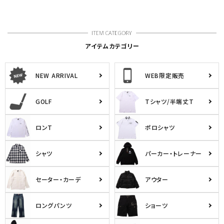
アイテムカテゴリー
NEW ARRIVAL
WEB限定販売
GOLF
Tシャツ/半端丈T
ロンT
ポロシャツ
シャツ
パーカー・トレーナー
セーター・カーデ
アウター
ロングパンツ
ショーツ