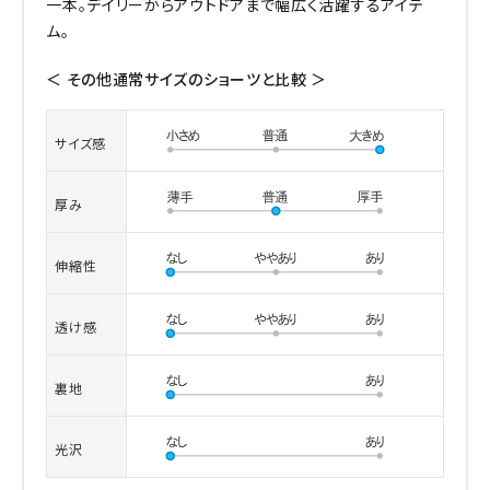
一本。デイリーからアウトドアまで幅広く活躍するアイテ
ム。
＜ その他通常サイズのショーツと比較 ＞
サイズ感
厚み
伸縮性
透け感
裏地
光沢