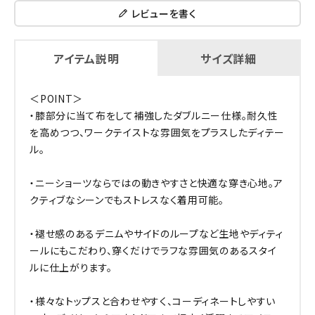
レビューを書く
アイテム説明
サイズ詳細
＜POINT＞
・膝部分に当て布をして補強したダブルニー仕様。耐久性
を高めつつ、ワークテイストな雰囲気をプラスしたディテー
ル。
・ニーショーツならではの動きやすさと快適な穿き心地。ア
クティブなシーンでもストレスなく着用可能。
・褪せ感のあるデニムやサイドのループなど生地やディティ
ールにもこだわり、穿くだけでラフな雰囲気のあるスタイ
ルに仕上がります。
・様々なトップスと合わせやすく、コーディネートしやすい