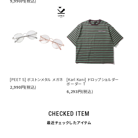
9,990
円
(税込)
[PEET S] ボストンメタル メガネ
[Karl Kani] ドロップショルダー
ボーダー T
2,990
円
(税込)
6,293
円
(税込)
CHECKED ITEM
最近チェックしたアイテム