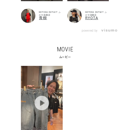
GOTCHA OUTLET ふ
GOTCHA OUTLET ふ
かや花園店
かや花園店
青柳
RYOTA
powered by
MOVIE
ムービー