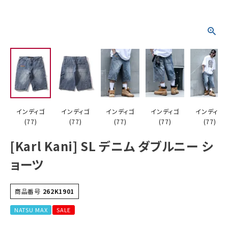
詳しい条件から探す
インディゴ
インディゴ
インディゴ
インディゴ
インディゴ
(77)
(77)
(77)
(77)
(77)
[Karl Kani] SL デニム ダブルニー シ
ョーツ
商品番号
262K1901
NATSU MAX
SALE