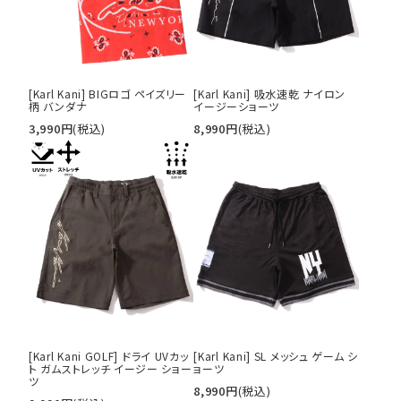
[Karl Kani] BIGロゴ ペイズリー
[Karl Kani] 吸水速乾 ナイロン
柄 バンダナ
イージーショーツ
3,990
円
(税込)
8,990
円
(税込)
[Karl Kani GOLF] ドライ UVカッ
[Karl Kani] SL メッシュ ゲーム シ
ト ガムストレッチ イージー ショー
ョーツ
ツ
8,990
円
(税込)