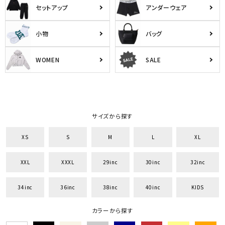
セットアップ
アンダーウェア
小物
バッグ
WOMEN
SALE
サイズから探す
XS
S
M
L
XL
XXL
XXXL
29inc
30inc
32inc
34inc
36inc
38inc
40inc
KIDS
カラーから探す