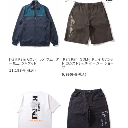
[Karl Kani GOLF] ラメ ウェルダ
[Karl Kani GOLF] ドライ UVカッ
ー加工 ジャケット
ト ガムストレッチ イージー ショー
ツ
11,193
円
(税込)
9,990
円
(税込)