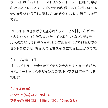
ウエストはゴム＋ドローストリングのイージー仕様で、穿き
心地はストレスフリー。ポケットの内袋には通気性のよいメ
ッシュ素材を採用し、濡れても乾きやすく、使い勝手も抜群
です。
フロントにはさりげなく施されたティーピン刺し、右ポケッ
ト内にひっそりと仕込まれたコインポケットなど、ディテー
ルへのこだわりも光ります。シンプルな中にさりげないアク
セントを効かせ、着る人の個性を引き立てる仕上がりです。
【コーディネート】
ゴールドカラーを使ったアイテムと合わせると統一感が出
ます。ベーシックなデザインなので、トップスは何を合わせ
ても◎
【サイズ展開】
ホワイト(01)：30 - 40inc
ブラック(09)：32 - 38inc (30 , 40incなし)