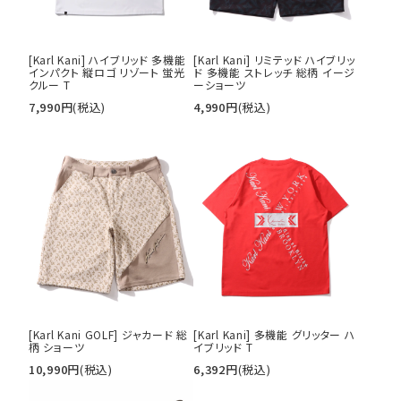
[Karl Kani] ハイブリッド 多機能
[Karl Kani] リミテッド ハイブリッ
インパクト 縦ロゴ リゾート 蛍光
ド 多機能 ストレッチ 総柄 イージ
クルー T
ーショーツ
7,990
円
(税込)
4,990
円
(税込)
[Karl Kani GOLF] ジャカード 総
[Karl Kani] 多機能 グリッター ハ
柄 ショーツ
イブリッド T
10,990
円
(税込)
6,392
円
(税込)