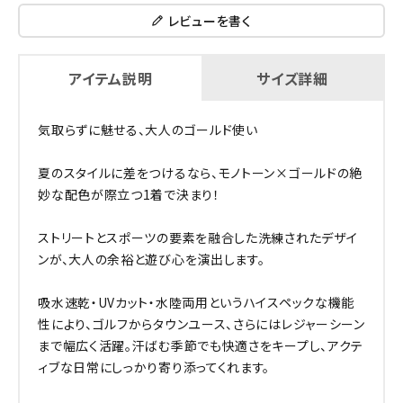
レビューを書く
アイテム説明
サイズ詳細
気取らずに魅せる、大人のゴールド使い
夏のスタイルに差をつけるなら、モノトーン×ゴールドの絶
妙な配色が際立つ1着で決まり！
ストリートとスポーツの要素を融合した洗練されたデザイ
ンが、大人の余裕と遊び心を演出します。
吸水速乾・UVカット・水陸両用というハイスペックな機能
性により、ゴルフからタウンユース、さらにはレジャーシーン
まで幅広く活躍。汗ばむ季節でも快適さをキープし、アクテ
ィブな日常にしっかり寄り添ってくれます。