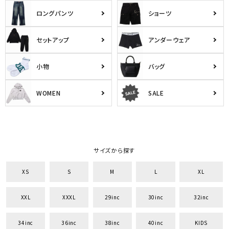
ロングパンツ
ショーツ
セットアップ
アンダーウェア
小物
バッグ
WOMEN
SALE
サイズから探す
XS
S
M
L
XL
XXL
XXXL
29inc
30inc
32inc
34inc
36inc
38inc
40inc
KIDS