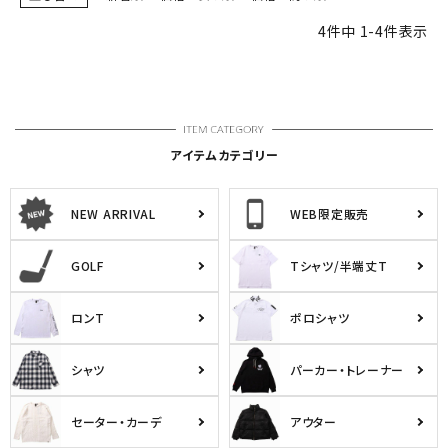
4
件中
1
-
4
件表示
アイテムカテゴリー
NEW ARRIVAL
WEB限定販売
GOLF
Tシャツ/半端丈T
ロンT
ポロシャツ
シャツ
パーカー・トレーナー
セーター・カーデ
アウター