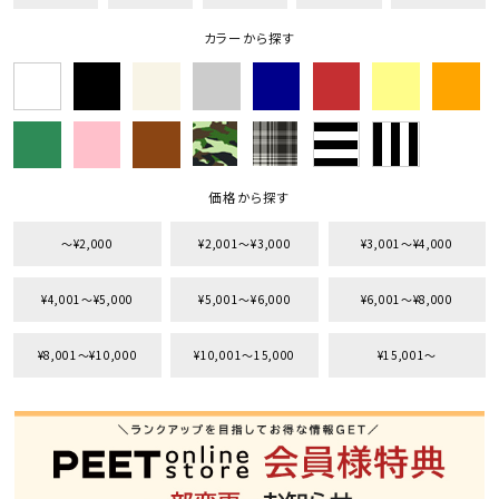
カラーから探す
キーワードから探す
search
価格から探す
価格から探す
円 ～
円
並び順
〜¥2,000
¥2,001〜¥3,000
¥3,001〜¥4,000
¥4,001〜¥5,000
¥5,001〜¥6,000
¥6,001〜¥8,000
カテゴリ
¥8,001〜¥10,000
¥10,001〜15,000
¥15,001〜
サイズ
S
M
L
XL
XXL
XXXL