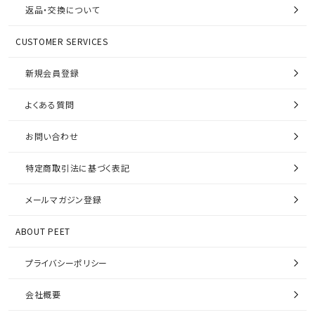
返品・交換について
CUSTOMER SERVICES
新規会員登録
よくある質問
お問い合わせ
特定商取引法に基づく表記
メールマガジン登録
ABOUT PEET
プライバシーポリシー
会社概要