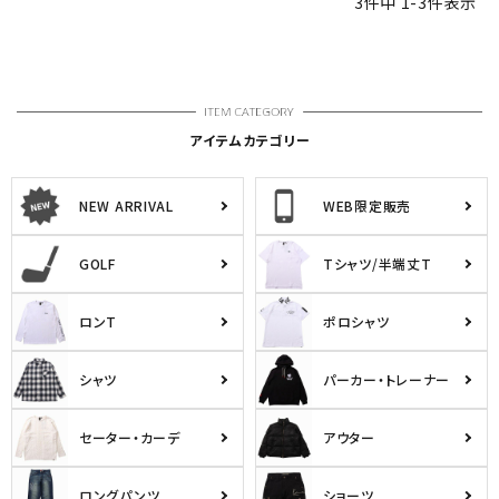
3
件中
1
-
3
件表示
アイテムカテゴリー
NEW ARRIVAL
WEB限定販売
GOLF
Tシャツ/半端丈T
ロンT
ポロシャツ
シャツ
パーカー・トレーナー
セーター・カーデ
アウター
ロングパンツ
ショーツ