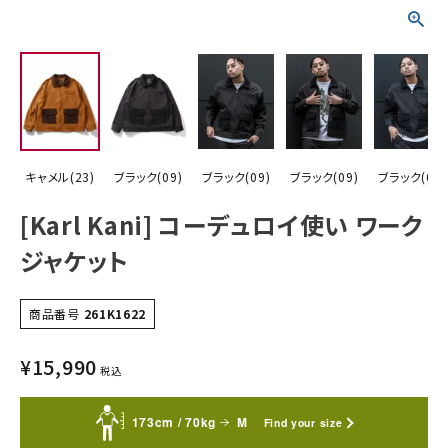
詳しい条件から探す
キャメル(23)
ブラック(09)
ブラック(09)
ブラック(09)
ブラック(09)
[Karl Kani] コーデュロイ使い ワーク
ジャケット
商品番号
261K1622
¥
15,990
税込
173cm / 70kg
M
Find your size