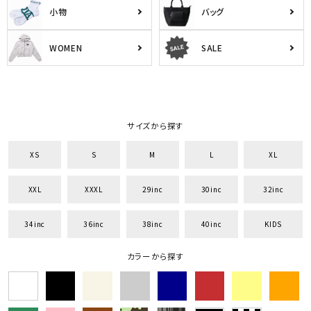
小物
バッグ
WOMEN
SALE
サイズから探す
XS
S
M
L
XL
XXL
XXXL
29inc
30inc
32inc
34inc
36inc
38inc
40inc
KIDS
カラーから探す