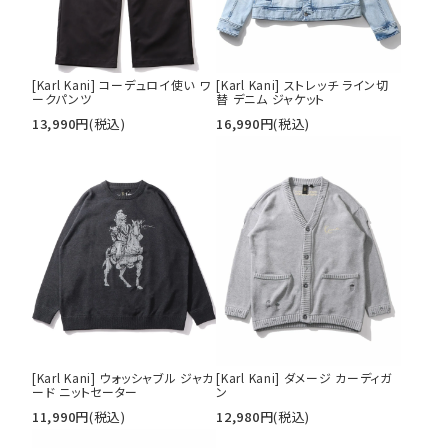
[Karl Kani] コーデュロイ使い ワ
[Karl Kani] ストレッチ ライン切
ークパンツ
替 デニム ジャケット
13,990
円
(税込)
16,990
円
(税込)
[Karl Kani] ウォッシャブル ジャカ
[Karl Kani] ダメージ カーディガ
ード ニットセーター
ン
11,990
円
(税込)
12,980
円
(税込)