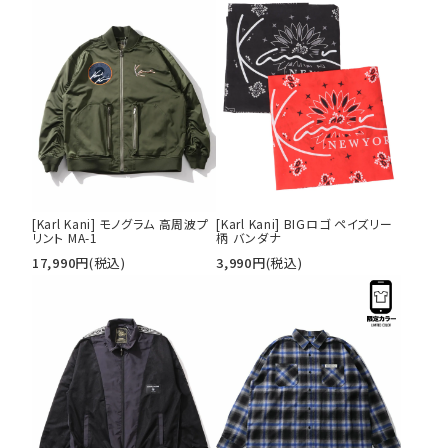
[Karl Kani] モノグラム 高周波プ
[Karl Kani] BIGロゴ ペイズリー
リント MA-1
柄 バンダナ
17,990
円
(税込)
3,990
円
(税込)