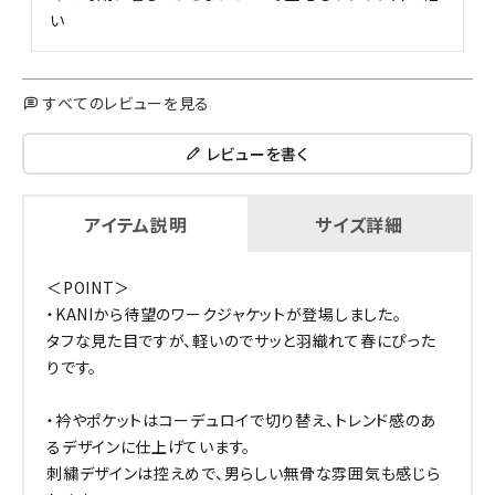
い
すべてのレビューを見る
レビューを書く
アイテム説明
サイズ詳細
＜POINT＞
・KANIから待望のワークジャケットが登場しました。
タフな見た目ですが、軽いのでサッと羽織れて春にぴった
りです。
・衿やポケットはコーデュロイで切り替え、トレンド感のあ
るデザインに仕上げています。
刺繍デザインは控えめで、男らしい無骨な雰囲気も感じら