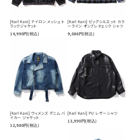
[Karl Kani] ナイロン メッシュ ト
[Karl Kani] ビッグシルエット カラ
ラックジャケット
ーライン オンブレチェック シャツ
14,990
円
(税込)
9,086
円
(税込)
[Karl Kani] ウィメンズ デニム バ
[Karl Kani] PU レザーシャツ
イカー ジャケット
13,990
円
(税込)
12,980
円
(税込)