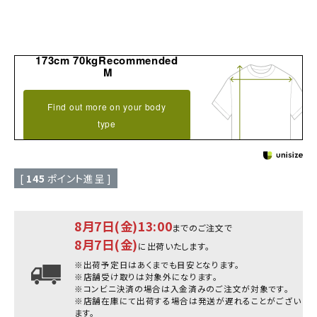
173cm 70kgRecommended
M
Find out more on your body
type
[
145
ポイント進呈 ]
8月7日(金)13:00
までのご注文で
8月7日(金)
に出荷いたします。
※出荷予定日はあくまでも目安となります。
※店舗受け取りは対象外になります。
※コンビニ決済の場合は入金済みのご注文が対象です。
※店舗在庫にて出荷する場合は発送が遅れることがござい
ます。